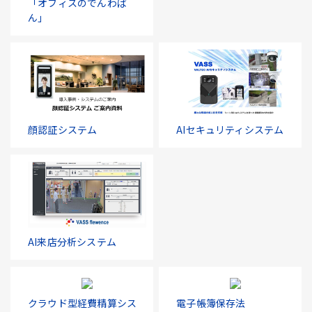
「オフィスのでんわば
ん」
顔認証システム
AIセキュリティシステム
AI来店分析システム
クラウド型経費精算シス
電子帳簿保存法