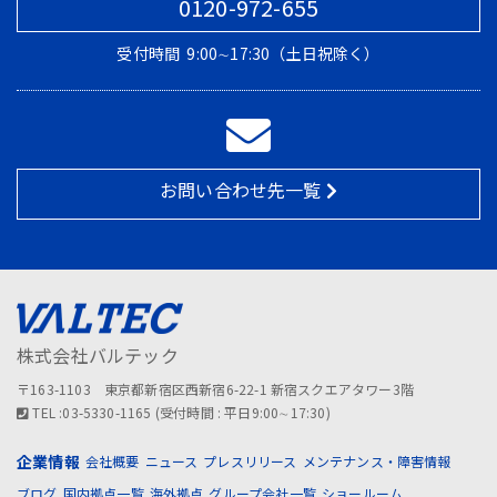
0120-972-655
受付時間
9:00∼17:30（土日祝除く）
お問い合わせ先一覧
株式会社バルテック
〒163-1103 東京都新宿区西新宿6-22-1 新宿スクエアタワー3階
TEL :03-5330-1165 (受付時間 : 平日9:00∼17:30)
企業情報
会社概要
ニュース
プレスリリース
メンテナンス・障害情報
ブログ
国内拠点一覧
海外拠点
グループ会社一覧
ショールーム