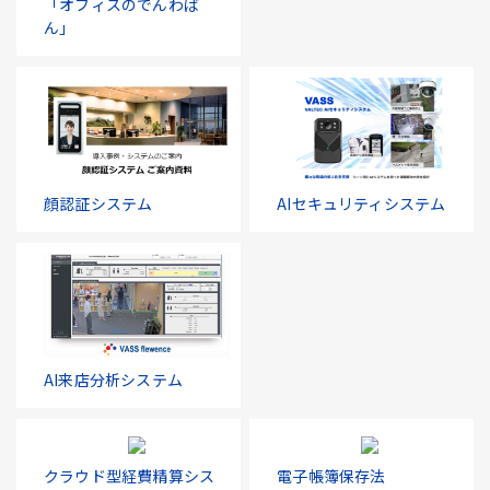
「オフィスのでんわば
ん」
顔認証システム
AIセキュリティシステム
AI来店分析システム
クラウド型経費精算シス
電子帳簿保存法