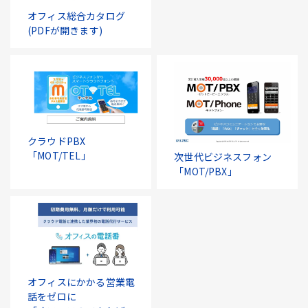
オフィス総合カタログ
(PDFが開きます)
クラウドPBX
「MOT/TEL」
次世代ビジネスフォン
「MOT/PBX」
オフィスにかかる営業電
話をゼロに