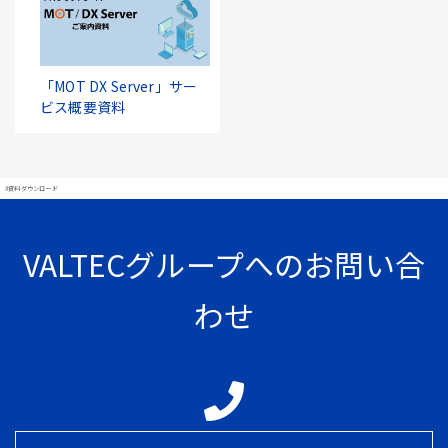
「MOT DX Server」サー
ビス概要資料
#資料ダウンロード
VALTECグループへのお問い合
わせ