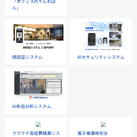
「オフィスのでんわば
ん」
顔認証システム
AIセキュリティシステム
AI来店分析システム
クラウド型経費精算シス
電子帳簿保存法