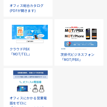
オフィス総合カタログ
(PDFが開きます)
クラウドPBX
「MOT/TEL」
次世代ビジネスフォン
「MOT/PBX」
オフィスにかかる営業電
話をゼロに