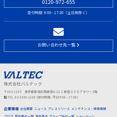
0120-972-655
受付時間
9:00∼17:30（土日祝除く）
お問い合わせ先一覧
株式会社バルテック
〒163-1103 東京都新宿区西新宿6-22-1 新宿スクエアタワー3階
TEL :03-5330-1165 (受付時間 : 平日9:00∼17:30)
企業情報
会社概要
ニュース
プレスリリース
メンテナンス・障害情報
ブログ
国内拠点一覧
海外拠点
グループ会社一覧
ショールーム