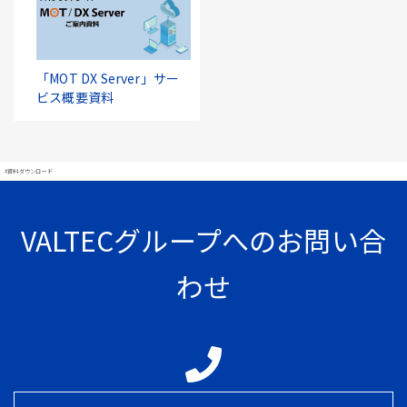
「MOT DX Server」サー
ビス概要資料
#資料ダウンロード
VALTECグループへのお問い合
わせ