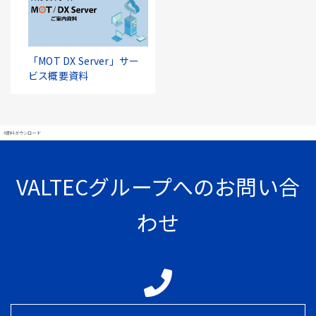
「MOT DX Server」サー
ビス概要資料
#資料ダウンロード
VALTECグループへのお問い合
わせ