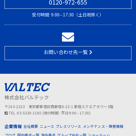
0120-972-655
受付時間
9:00∼17:30（土日祝除く）
お問い合わせ先一覧
株式会社バルテック
〒163-1103 東京都新宿区西新宿6-22-1 新宿スクエアタワー3階
TEL :03-5330-1165 (受付時間 : 平日9:00∼17:30)
企業情報
会社概要
ニュース
プレスリリース
メンテナンス・障害情報
ブログ
国内拠点一覧
海外拠点
グループ会社一覧
ショールーム