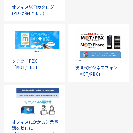
オフィス総合カタログ
(PDFが開きます)
クラウドPBX
「MOT/TEL」
次世代ビジネスフォン
「MOT/PBX」
オフィスにかかる営業電
話をゼロに