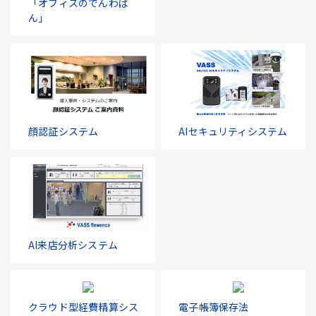
「オフィスのでんわば
ん」
顔認証システム
AIセキュリティシステム
AI来店分析システム
クラウド型経費精算シス
電子帳簿保存法