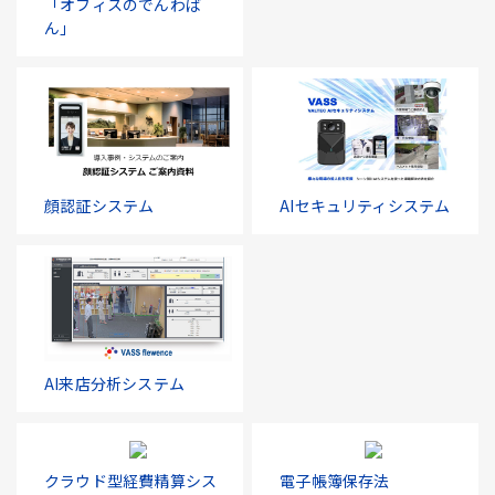
「オフィスのでんわば
ん」
顔認証システム
AIセキュリティシステム
AI来店分析システム
クラウド型経費精算シス
電子帳簿保存法