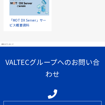
「MOT DX Server」サー
ビス概要資料
#資料ダウンロード
VALTECグループへのお問い合
わせ