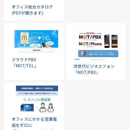
オフィス総合カタログ
(PDFが開きます)
クラウドPBX
「MOT/TEL」
次世代ビジネスフォン
「MOT/PBX」
オフィスにかかる営業電
話をゼロに