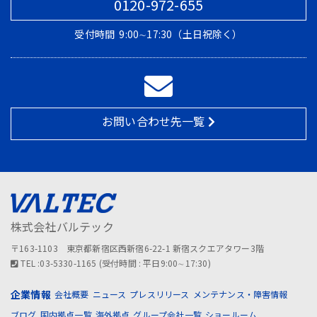
0120-972-655
受付時間
9:00∼17:30（土日祝除く）
お問い合わせ先一覧
株式会社バルテック
〒163-1103 東京都新宿区西新宿6-22-1 新宿スクエアタワー3階
TEL :03-5330-1165 (受付時間 : 平日9:00∼17:30)
企業情報
会社概要
ニュース
プレスリリース
メンテナンス・障害情報
ブログ
国内拠点一覧
海外拠点
グループ会社一覧
ショールーム