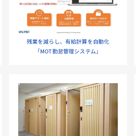
残業を減らし、有給計算を自動化
「MOT勤怠管理システム」