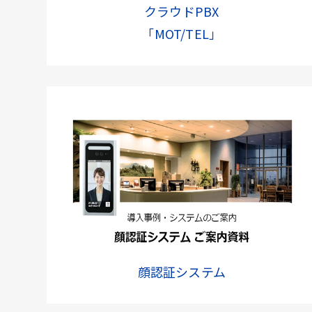
クラウドPBX
「MOT/TEL」
顔認証システム