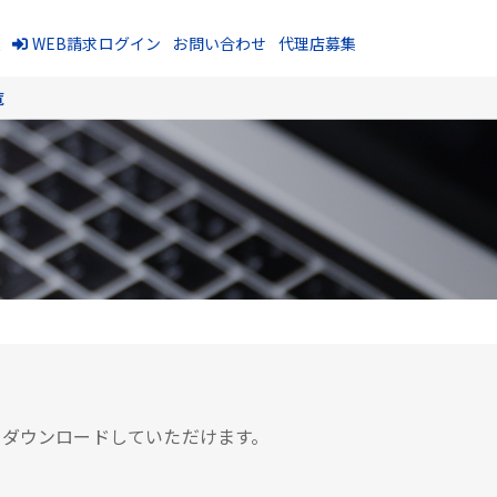
報
WEB請求ログイン
お問い合わせ
代理店募集
覧
をダウンロードしていただけます。