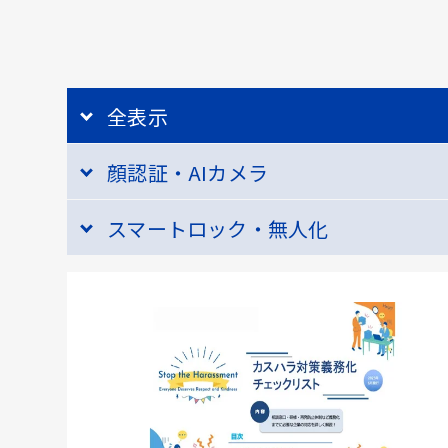
全表示
顔認証・AIカメラ
スマートロック・無人化