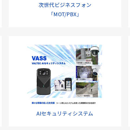
次世代ビジネスフォン
「MOT/PBX」
AIセキュリティシステム