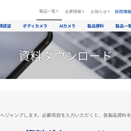
採用情
製品一覧
企業情報
お知らせ
顔認証
ボディカメラ
AIカメラ
製品資料
製品一
資料ダウンロード
へジャンプします。必要項目を入力いただくと、各製品資料