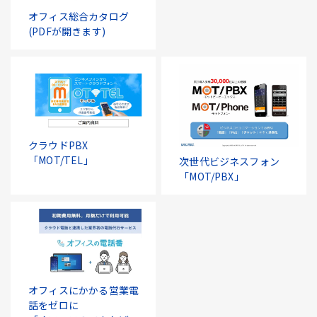
オフィス総合カタログ
(PDFが開きます)
クラウドPBX
「MOT/TEL」
次世代ビジネスフォン
「MOT/PBX」
オフィスにかかる営業電
話をゼロに