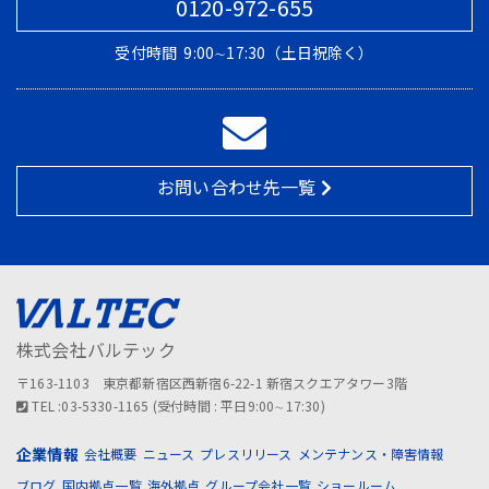
0120-972-655
受付時間
9:00∼17:30（土日祝除く）
お問い合わせ先一覧
株式会社バルテック
〒163-1103 東京都新宿区西新宿6-22-1 新宿スクエアタワー3階
TEL :03-5330-1165 (受付時間 : 平日9:00∼17:30)
企業情報
会社概要
ニュース
プレスリリース
メンテナンス・障害情報
ブログ
国内拠点一覧
海外拠点
グループ会社一覧
ショールーム