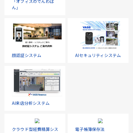
「オフィスのでんわば
ん」
顔認証システム
AIセキュリティシステム
AI来店分析システム
クラウド型経費精算シス
電子帳簿保存法