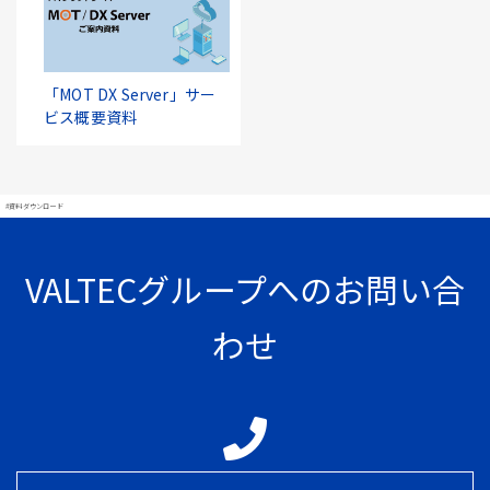
「MOT DX Server」サー
ビス概要資料
#資料ダウンロード
VALTECグループへのお問い合
わせ