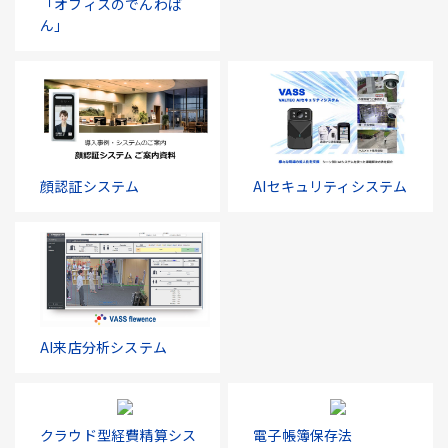
「オフィスのでんわば
ん」
顔認証システム
AIセキュリティシステム
AI来店分析システム
クラウド型経費精算シス
電子帳簿保存法