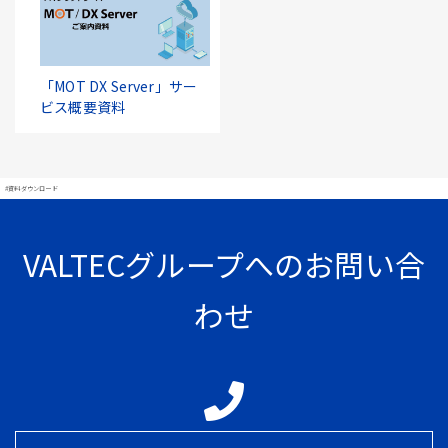
「MOT DX Server」サー
ビス概要資料
#資料ダウンロード
VALTECグループへのお問い合
わせ