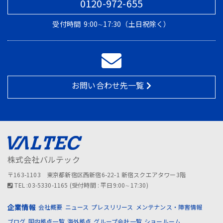
0120-972-655
受付時間
9:00∼17:30（土日祝除く）
お問い合わせ先一覧
株式会社バルテック
〒163-1103 東京都新宿区西新宿6-22-1 新宿スクエアタワー3階
TEL :03-5330-1165 (受付時間 : 平日9:00∼17:30)
企業情報
会社概要
ニュース
プレスリリース
メンテナンス・障害情報
ブログ
国内拠点一覧
海外拠点
グループ会社一覧
ショールーム