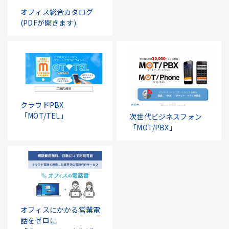
オフィス総合カタログ
(PDFが開きます)
クラウドPBX
「MOT/TEL」
次世代ビジネスフォン
「MOT/PBX」
オフィスにかかる営業電
話をゼロに