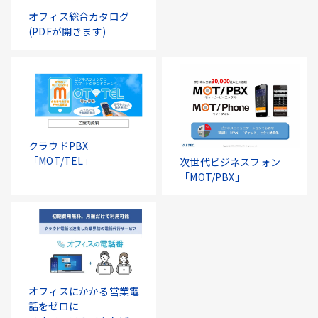
オフィス総合カタログ
(PDFが開きます)
クラウドPBX
「MOT/TEL」
次世代ビジネスフォン
「MOT/PBX」
オフィスにかかる営業電
話をゼロに