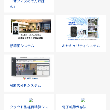
「オフィスのでんわば
ん」
顔認証システム
AIセキュリティシステム
AI来店分析システム
クラウド型経費精算シス
電子帳簿保存法