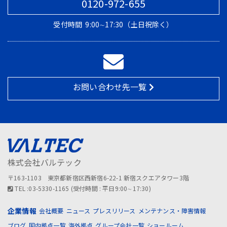
0120-972-655
受付時間
9:00∼17:30（土日祝除く）
お問い合わせ先一覧
株式会社バルテック
〒163-1103 東京都新宿区西新宿6-22-1 新宿スクエアタワー3階
TEL :03-5330-1165 (受付時間 : 平日9:00∼17:30)
企業情報
会社概要
ニュース
プレスリリース
メンテナンス・障害情報
ブログ
国内拠点一覧
海外拠点
グループ会社一覧
ショールーム