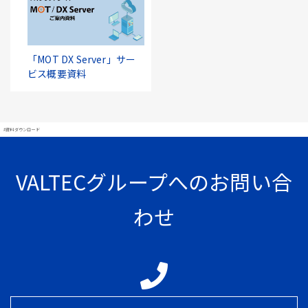
「MOT DX Server」サー
ビス概要資料
#資料ダウンロード
VALTECグループへのお問い合
わせ