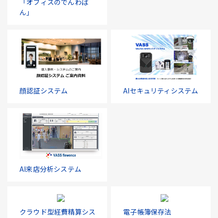
「オフィスのでんわば
ん」
顔認証システム
AIセキュリティシステム
AI来店分析システム
クラウド型経費精算シス
電子帳簿保存法