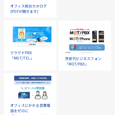
オフィス総合カタログ
(PDFが開きます)
クラウドPBX
「MOT/TEL」
次世代ビジネスフォン
「MOT/PBX」
オフィスにかかる営業電
話をゼロに