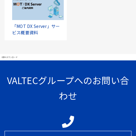
「MOT DX Server」サー
ビス概要資料
#資料ダウンロード
VALTECグループへのお問い合
わせ