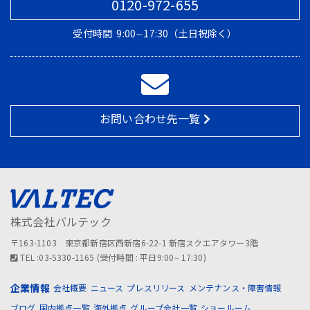
0120-972-655
受付時間
9:00∼17:30（土日祝除く）
お問い合わせ先一覧
株式会社バルテック
〒163-1103 東京都新宿区西新宿6-22-1 新宿スクエアタワー3階
TEL :03-5330-1165 (受付時間 : 平日9:00∼17:30)
企業情報
会社概要
ニュース
プレスリリース
メンテナンス・障害情報
ブログ
国内拠点一覧
海外拠点
グループ会社一覧
ショールーム