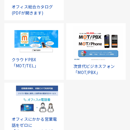
オフィス総合カタログ
(PDFが開きます)
クラウドPBX
「MOT/TEL」
次世代ビジネスフォン
「MOT/PBX」
オフィスにかかる営業電
話をゼロに