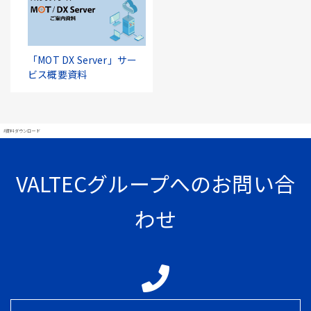
「MOT DX Server」サー
ビス概要資料
#資料ダウンロード
VALTECグループへのお問い合
わせ