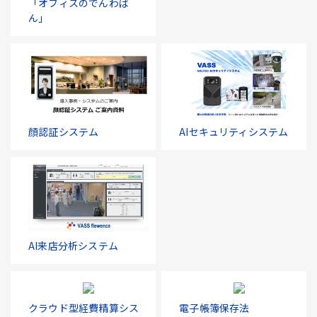
「オフィスのでんわば
ん」
顔認証システム
AIセキュリティシステム
AI来店分析システム
クラウド型経費精算シス
電子帳簿保存法