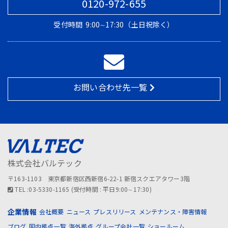
0120-972-655
受付時間
9:00∼17:30（土日祝除く）
お問い合わせ先一覧
株式会社バルテック
〒163-1103 東京都新宿区西新宿6-22-1 新宿スクエアタワー3階
TEL :03-5330-1165 (受付時間 : 平日9:00∼17:30)
企業情報
会社概要
ニュース
プレスリリース
メンテナンス・障害情報
ブログ
国内拠点一覧
海外拠点
グループ会社一覧
ショールーム