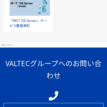
「MOT DX Server」サー
ビス概要資料
#資料ダウンロード
VALTECグループへのお問い合
わせ