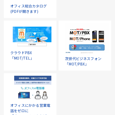
オフィス総合カタログ
(PDFが開きます)
クラウドPBX
「MOT/TEL」
次世代ビジネスフォン
「MOT/PBX」
オフィスにかかる営業電
話をゼロに