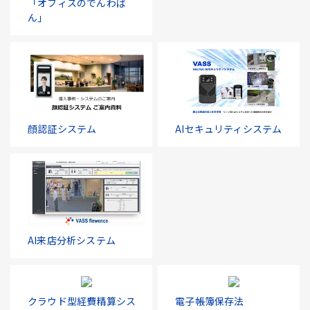
「オフィスのでんわば
ん」
顔認証システム
AIセキュリティシステム
AI来店分析システム
クラウド型経費精算シス
電子帳簿保存法