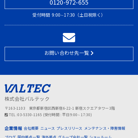
0120-972-655
受付時間
9:00∼17:30（土日祝除く）
お問い合わせ先一覧
株式会社バルテック
〒163-1103 東京都新宿区西新宿6-22-1 新宿スクエアタワー3階
TEL :03-5330-1165 (受付時間 : 平日9:00∼17:30)
企業情報
会社概要
ニュース
プレスリリース
メンテナンス・障害情報
ブログ
国内拠点一覧
海外拠点
グループ会社一覧
ショールーム