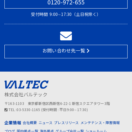
0120-972-655
受付時間
9:00∼17:30（土日祝除く）
お問い合わせ先一覧
株式会社バルテック
〒163-1103 東京都新宿区西新宿6-22-1 新宿スクエアタワー3階
TEL :03-5330-1165 (受付時間 : 平日9:00∼17:30)
企業情報
会社概要
ニュース
プレスリリース
メンテナンス・障害情報
ブログ
国内拠点一覧
海外拠点
グループ会社一覧
ショールーム