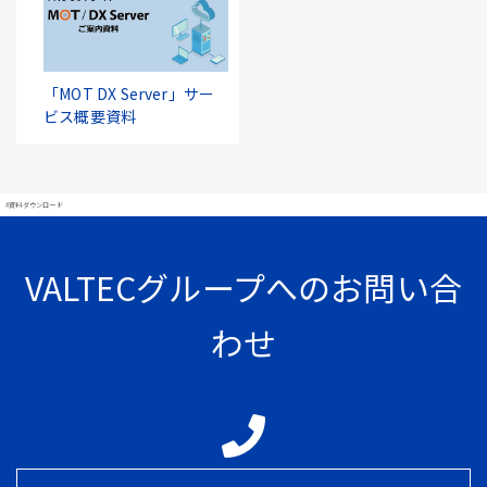
「MOT DX Server」サー
ビス概要資料
#資料ダウンロード
VALTECグループへのお問い合
わせ