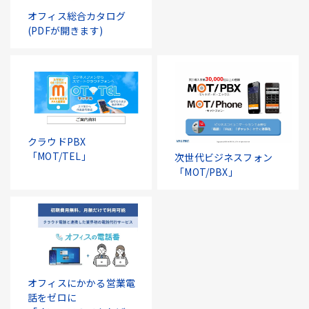
オフィス総合カタログ
(PDFが開きます)
クラウドPBX
「MOT/TEL」
次世代ビジネスフォン
「MOT/PBX」
オフィスにかかる営業電
話をゼロに