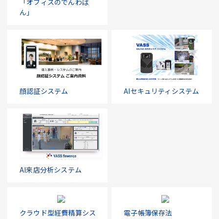
「オフィスのでんわば
ん」
顔認証システム
AIセキュリティシステム
AI来店分析システム
クラウド型経費精算シス
電子帳簿保存法