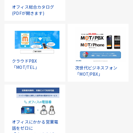
オフィス総合カタログ
(PDFが開きます)
クラウドPBX
「MOT/TEL」
次世代ビジネスフォン
「MOT/PBX」
オフィスにかかる営業電
話をゼロに