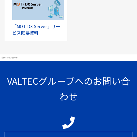
「MOT DX Server」サー
ビス概要資料
#資料ダウンロード
VALTECグループへのお問い合
わせ