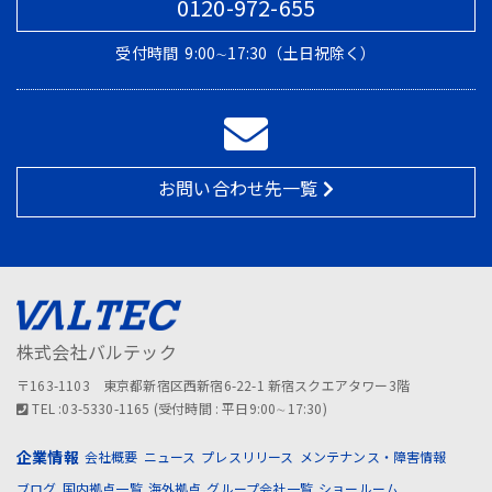
0120-972-655
受付時間
9:00∼17:30（土日祝除く）
お問い合わせ先一覧
株式会社バルテック
〒163-1103 東京都新宿区西新宿6-22-1 新宿スクエアタワー3階
TEL :03-5330-1165 (受付時間 : 平日9:00∼17:30)
企業情報
会社概要
ニュース
プレスリリース
メンテナンス・障害情報
ブログ
国内拠点一覧
海外拠点
グループ会社一覧
ショールーム