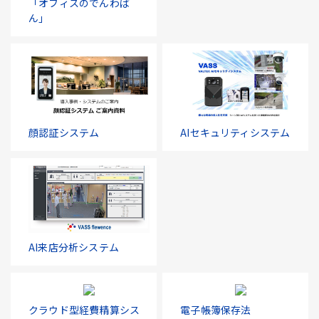
「オフィスのでんわば
ん」
顔認証システム
AIセキュリティシステム
AI来店分析システム
クラウド型経費精算シス
電子帳簿保存法