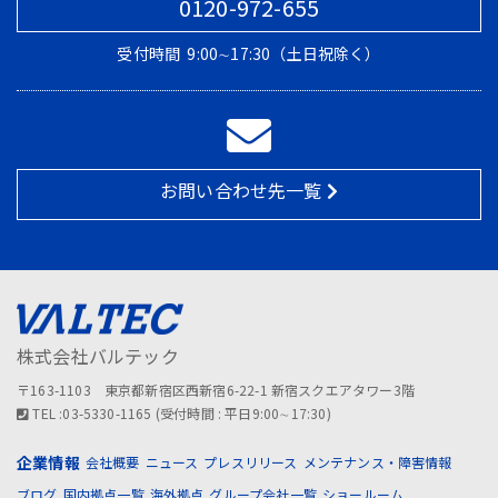
0120-972-655
受付時間
9:00∼17:30（土日祝除く）
お問い合わせ先一覧
株式会社バルテック
〒163-1103 東京都新宿区西新宿6-22-1 新宿スクエアタワー3階
TEL :03-5330-1165 (受付時間 : 平日9:00∼17:30)
企業情報
会社概要
ニュース
プレスリリース
メンテナンス・障害情報
ブログ
国内拠点一覧
海外拠点
グループ会社一覧
ショールーム