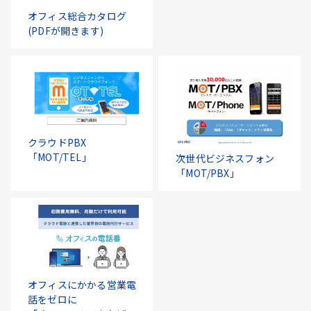
オフィス総合カタログ
(PDFが開きます)
クラウドPBX
「MOT/TEL」
次世代ビジネスフォン
「MOT/PBX」
オフィスにかかる営業電
話をゼロに