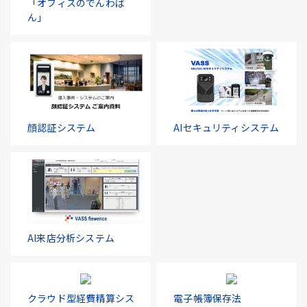
「オフィスのでんわば
ん」
顔認証システム
AIセキュリティシステム
AI来店分析システム
クラウド型経費精算シス
電子帳簿保存法