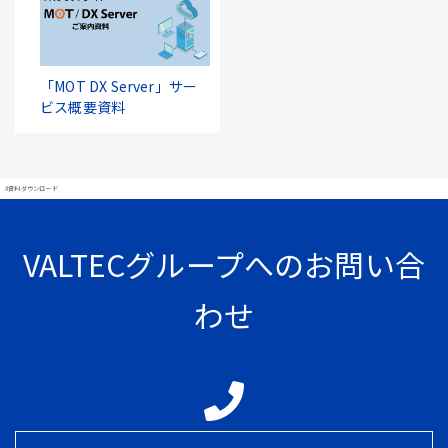
「MOT DX Server」サー
ビス概要資料
#資料ダウンロード
VALTECグループへのお問い合
わせ