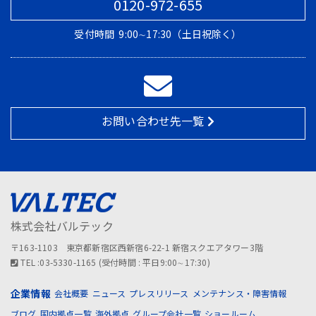
0120-972-655
受付時間
9:00∼17:30（土日祝除く）
お問い合わせ先一覧
株式会社バルテック
〒163-1103 東京都新宿区西新宿6-22-1 新宿スクエアタワー3階
TEL :03-5330-1165 (受付時間 : 平日9:00∼17:30)
企業情報
会社概要
ニュース
プレスリリース
メンテナンス・障害情報
ブログ
国内拠点一覧
海外拠点
グループ会社一覧
ショールーム