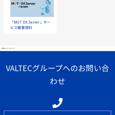
「MOT DX Server」サー
ビス概要資料
#資料ダウンロード
VALTECグループへのお問い合
わせ