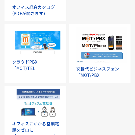
オフィス総合カタログ
(PDFが開きます)
クラウドPBX
「MOT/TEL」
次世代ビジネスフォン
「MOT/PBX」
オフィスにかかる営業電
話をゼロに