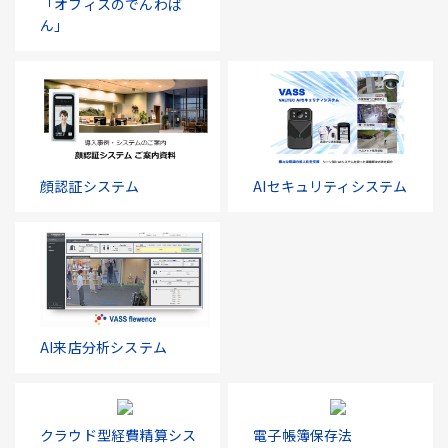
「オフィスのでんわば
ん」
顔認証システム
AIセキュリティシステム
AI来店分析システム
クラウド型経費精算シス
電子帳簿保存法