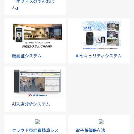
「オフィスのでんわば
ん」
顔認証システム
AIセキュリティシステム
AI来店分析システム
クラウド型経費精算シス
電子帳簿保存法