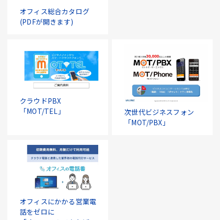
オフィス総合カタログ
(PDFが開きます)
クラウドPBX
「MOT/TEL」
次世代ビジネスフォン
「MOT/PBX」
オフィスにかかる営業電
話をゼロに