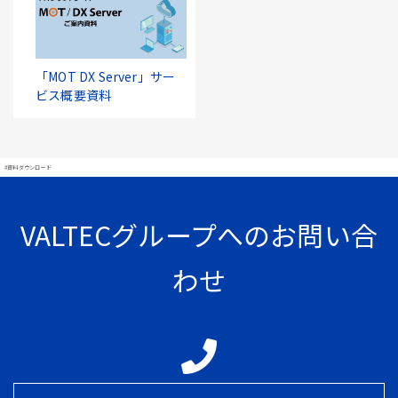
「MOT DX Server」サー
ビス概要資料
#資料ダウンロード
VALTECグループへのお問い合
わせ