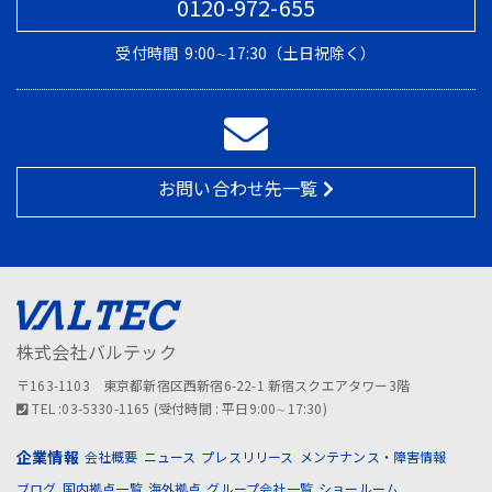
0120-972-655
受付時間
9:00∼17:30（土日祝除く）
お問い合わせ先一覧
株式会社バルテック
〒163-1103 東京都新宿区西新宿6-22-1 新宿スクエアタワー3階
TEL :03-5330-1165 (受付時間 : 平日9:00∼17:30)
企業情報
会社概要
ニュース
プレスリリース
メンテナンス・障害情報
ブログ
国内拠点一覧
海外拠点
グループ会社一覧
ショールーム