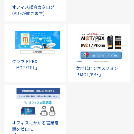
オフィス総合カタログ
(PDFが開きます)
クラウドPBX
「MOT/TEL」
次世代ビジネスフォン
「MOT/PBX」
オフィスにかかる営業電
話をゼロに