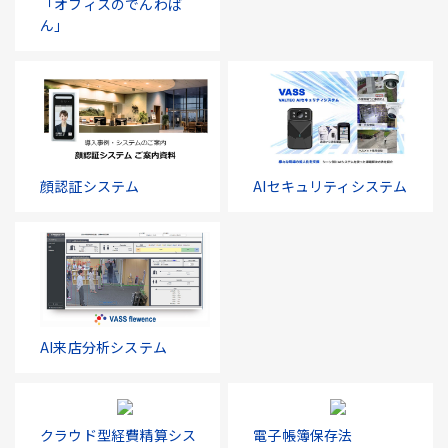
「オフィスのでんわば
ん」
顔認証システム
AIセキュリティシステム
AI来店分析システム
クラウド型経費精算シス
電子帳簿保存法