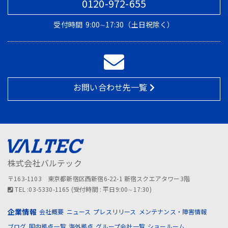
0120-972-655
受付時間
9:00∼17:30（土日祝除く）
お問い合わせ先一覧
株式会社バルテック
〒163-1103 東京都新宿区西新宿6-22-1 新宿スクエアタワー3階
TEL :03-5330-1165 (受付時間 : 平日9:00∼17:30)
企業情報
会社概要
ニュース
プレスリリース
メンテナンス・障害情報
ブログ
国内拠点一覧
海外拠点
グループ会社一覧
ショールーム