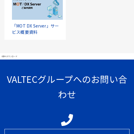
「MOT DX Server」サー
ビス概要資料
#資料ダウンロード
VALTECグループへのお問い合
わせ