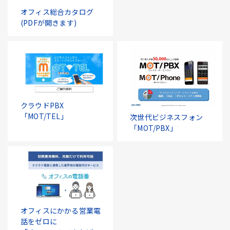
オフィス総合カタログ
(PDFが開きます)
クラウドPBX
「MOT/TEL」
次世代ビジネスフォン
「MOT/PBX」
オフィスにかかる営業電
話をゼロに