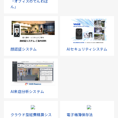
「オフィスのでんわば
ん」
顔認証システム
AIセキュリティシステム
AI来店分析システム
クラウド型経費精算シス
電子帳簿保存法