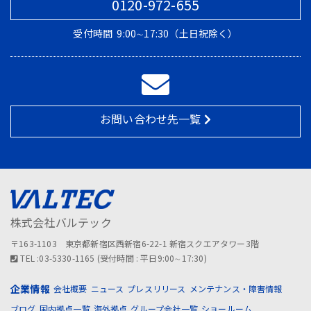
0120-972-655
受付時間
9:00∼17:30（土日祝除く）
お問い合わせ先一覧
株式会社バルテック
〒163-1103 東京都新宿区西新宿6-22-1 新宿スクエアタワー3階
TEL :03-5330-1165 (受付時間 : 平日9:00∼17:30)
企業情報
会社概要
ニュース
プレスリリース
メンテナンス・障害情報
ブログ
国内拠点一覧
海外拠点
グループ会社一覧
ショールーム