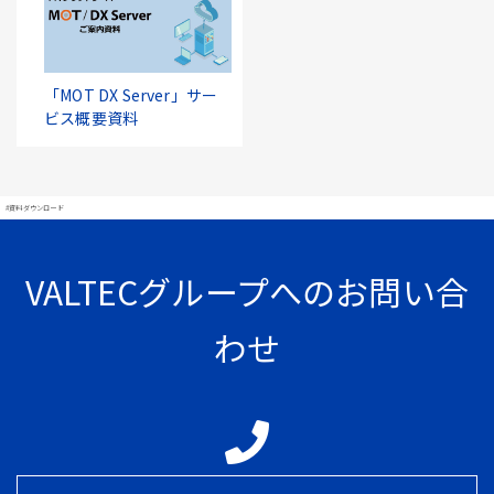
「MOT DX Server」サー
ビス概要資料
#資料ダウンロード
VALTECグループへのお問い合
わせ