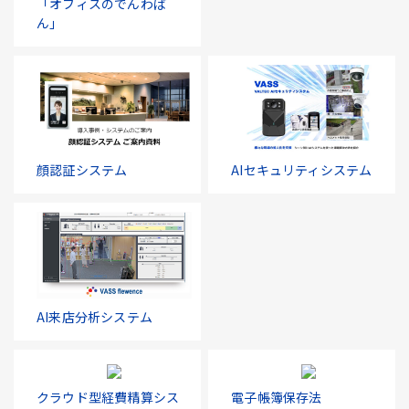
「オフィスのでんわば
ん」
顔認証システム
AIセキュリティシステム
AI来店分析システム
クラウド型経費精算シス
電子帳簿保存法