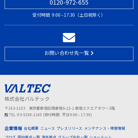
0120-972-655
受付時間
9:00∼17:30（土日祝除く）
お問い合わせ先一覧
株式会社バルテック
〒163-1103 東京都新宿区西新宿6-22-1 新宿スクエアタワー3階
TEL :03-5330-1165 (受付時間 : 平日9:00∼17:30)
企業情報
会社概要
ニュース
プレスリリース
メンテナンス・障害情報
ブログ
国内拠点一覧
海外拠点
グループ会社一覧
ショールーム