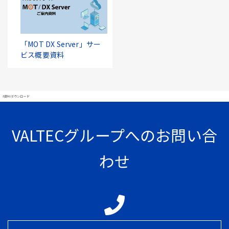
「MOT DX Server」サー
ビス概要資料
#資料ダウンロード
VALTECグループへのお問い合
わせ