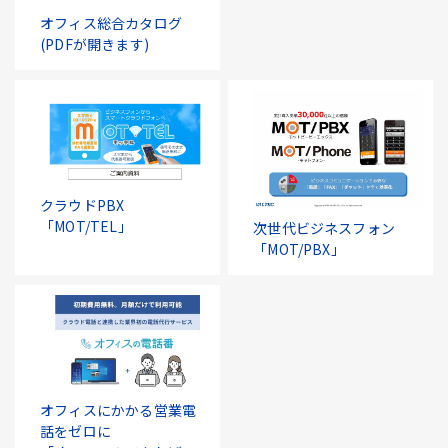
オフィス総合カタログ
(PDFが開きます)
クラウドPBX
「MOT/TEL」
次世代ビジネスフォン
「MOT/PBX」
オフィスにかかる営業電
話をゼロに