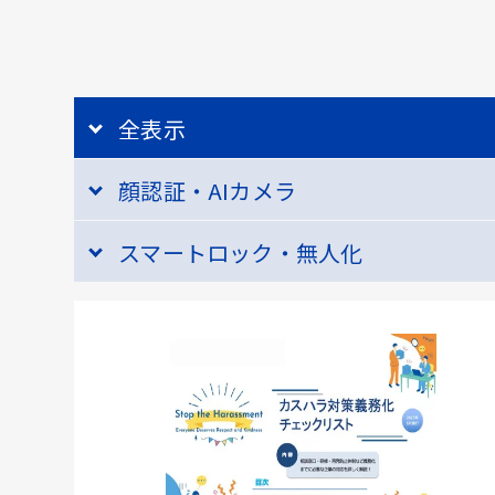
全表示
顔認証・AIカメラ
スマートロック・無人化