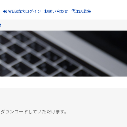
報
WEB請求ログイン
お問い合わせ
代理店募集
覧
をダウンロードしていただけます。