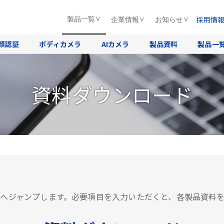
採用情
製品一覧
企業情報
お知らせ
顔認証
ボディカメラ
AIカメラ
製品資料
製品一
資料ダウンロード
へジャンプします。必要項目を入力いただくと、各製品資料