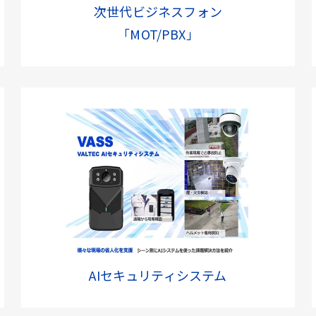
次世代ビジネスフォン
「MOT/PBX」
AIセキュリティシステム