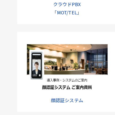
クラウドPBX
「MOT/TEL」
顔認証システム