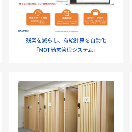
残業を減らし、有給計算を自動化
「MOT勤怠管理システム」