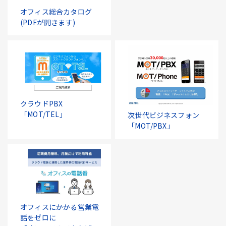
オフィス総合カタログ
(PDFが開きます)
クラウドPBX
「MOT/TEL」
次世代ビジネスフォン
「MOT/PBX」
オフィスにかかる営業電
話をゼロに