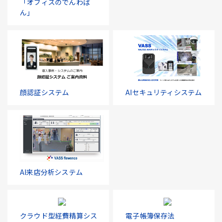
「オフィスのでんわば
ん」
顔認証システム
AIセキュリティシステム
AI来店分析システム
クラウド型経費精算シス
電子帳簿保存法