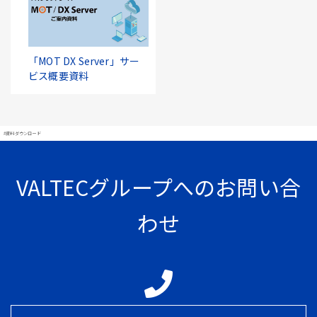
「MOT DX Server」サー
ビス概要資料
#資料ダウンロード
VALTECグループへのお問い合
わせ