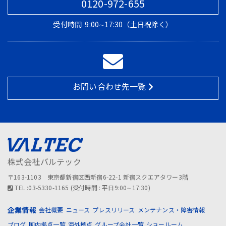
0120-972-655
受付時間
9:00∼17:30（土日祝除く）
お問い合わせ先一覧
株式会社バルテック
〒163-1103 東京都新宿区西新宿6-22-1 新宿スクエアタワー3階
TEL :03-5330-1165 (受付時間 : 平日9:00∼17:30)
企業情報
会社概要
ニュース
プレスリリース
メンテナンス・障害情報
ブログ
国内拠点一覧
海外拠点
グループ会社一覧
ショールーム