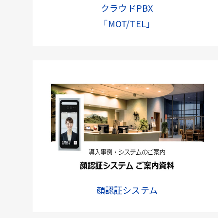
クラウドPBX
「MOT/TEL」
顔認証システム