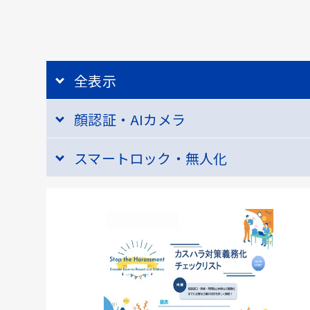
全表示
顔認証・AIカメラ
スマートロック・無人化