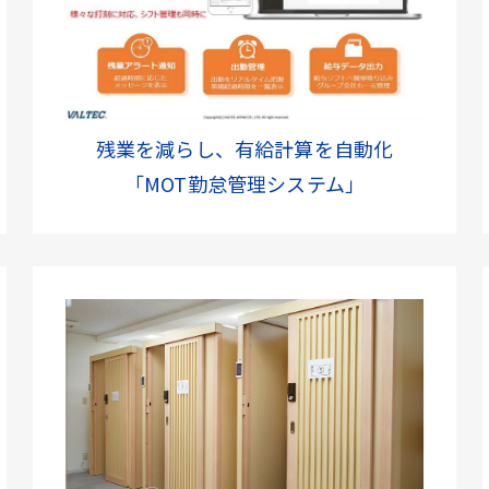
残業を減らし、有給計算を自動化
「MOT勤怠管理システム」