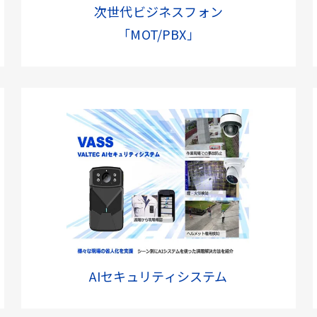
次世代ビジネスフォン
「MOT/PBX」
AIセキュリティシステム