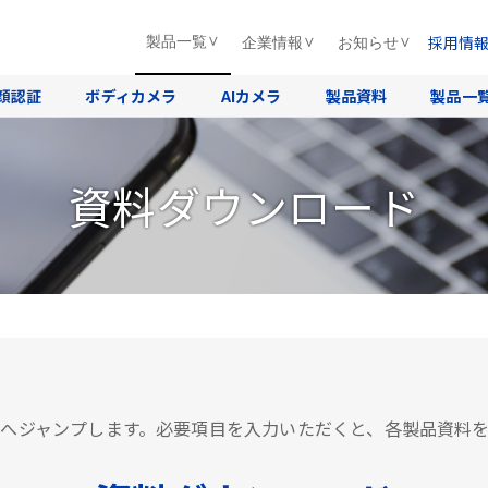
採用情
製品一覧
企業情報
お知らせ
顔認証
ボディカメラ
AIカメラ
製品資料
製品一
資料ダウンロード
へジャンプします。必要項目を入力いただくと、各製品資料