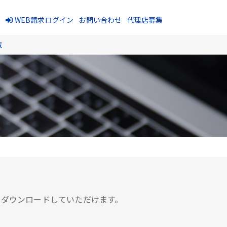
報
WEB請求ログイン
お問い合わせ
代理店募集
覧
をダウンロードしていただけます。