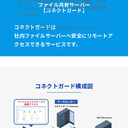
どこにいても社内ファイルの参照、編集、そして
ファイル共有サーバー
チームメンバー間でスムーズな情報の共有が可能
【コネクトガード】
になります。
コネクトガードは
*コネクトガードはMOT/DX Serverのオプションです。
社内ファイルサーバーへ安全に
リモートア
クセスできるサービスです。
コネクトガード構成図