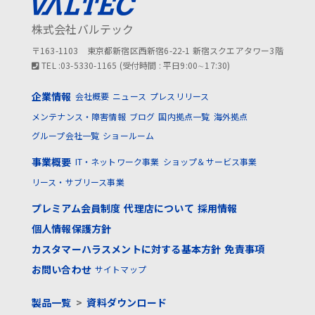
株式会社バルテック
〒163-1103 東京都新宿区西新宿6-22-1 新宿スクエアタワー3階
TEL :03-5330-1165 (受付時間 : 平日9:00∼17:30)
企業情報
会社概要
ニュース
プレスリリース
メンテナンス・障害情報
ブログ
国内拠点一覧
海外拠点
グループ会社一覧
ショールーム
事業概要
IT・ネットワーク事業
ショップ＆サービス事業
リース・サブリース事業
プレミアム会員制度
代理店について
採用情報
個人情報保護方針
カスタマーハラスメントに対する基本方針
免責事項
お問い合わせ
サイトマップ
製品一覧
>
資料ダウンロード