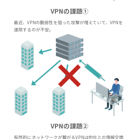
VPNの課題①
最近、VPNの脆弱性を狙った攻撃が増えていて、VPNを
運用するのが不安。
VPNの課題②
仮想的にネットワークが繋がるVPNは他社との情報交換