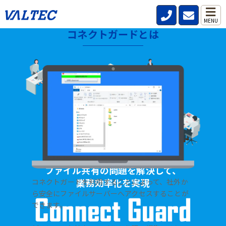
MENU
コネクトガードとは
HOME
>
製品・サービス
>
ファイル共有サーバー【コネクトガード】
ファイル共有の問題を解決して、
業務効率化を実現
コネクトガードを利用することによって、社外か
ら安全にファイルサーバーへアクセスすることが
できます。