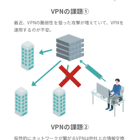
VPNの課題①
最近、VPNの脆弱性を狙った攻撃が増えていて、VPNを
運用するのが不安。
VPNの課題②
仮想的にネットワークが繋がるVPNは他社との情報交換