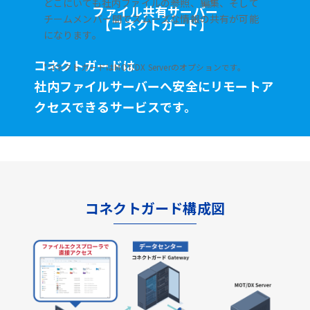
どこにいても社内ファイルの参照、編集、そして
ファイル共有サーバー
チームメンバー間でスムーズな情報の共有が可能
【コネクトガード】
になります。
コネクトガードは
*コネクトガードはMOT/DX Serverのオプションです。
社内ファイルサーバーへ安全に
リモートア
クセスできるサービスです。
コネクトガード構成図