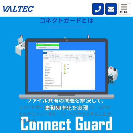
MENU
コネクトガードとは
HOME
>
製品・サービス
>
ファイル共有サーバー【コネクトガード】
ファイル共有の問題を解決して、
業務効率化を実現
コネクトガードを利用することによって、社外か
ら安全にファイルサーバーへアクセスすることが
できます。