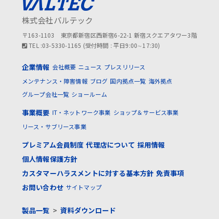
株式会社バルテック
〒163-1103 東京都新宿区西新宿6-22-1 新宿スクエアタワー3階
TEL :03-5330-1165 (受付時間 : 平日9:00∼17:30)
企業情報
会社概要
ニュース
プレスリリース
メンテナンス・障害情報
ブログ
国内拠点一覧
海外拠点
グループ会社一覧
ショールーム
事業概要
IT・ネットワーク事業
ショップ＆サービス事業
リース・サブリース事業
プレミアム会員制度
代理店について
採用情報
個人情報保護方針
カスタマーハラスメントに対する基本方針
免責事項
お問い合わせ
サイトマップ
製品一覧
>
資料ダウンロード