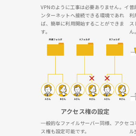
VPNのように工事は必要ありません。イ
普
ンターネットへ接続できる環境であれ
利
ば、簡単に利用開始することができま
ス
す。
ん
アクセス権の設定
一般的なファイルサーバー同様、アクセ
コ
ス権も設定可能です。
ル