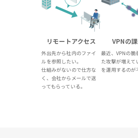
リモートアクセス
VPNの
外出先から社内のファイ
最近、VPNの脆
ルを参照したい。
た攻撃が増えてい
仕組みがないので仕方な
を運用するのが
く、会社からメールで送
ってもらっている。