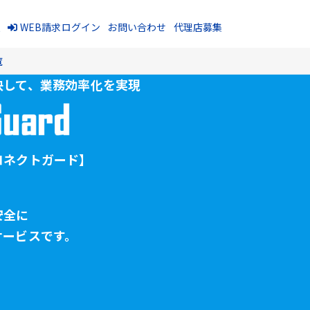
報
WEB請求ログイン
お問い合わせ
代理店募集
覧
決して、
業務効率化を実現
コネクトガード】
安全に
サービスです。