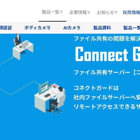
採用情
製品一覧
企業情報
お知らせ
顔認証
ボディカメラ
AIカメラ
製品資料
製品一
ファイル共有の問題を解
ファイル共有サーバー
【
コネクトガードは
社内ファイルサーバーへ
リモートアクセスできる