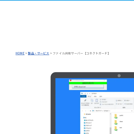
HOME
>
製品・サービス
>
ファイル共有サーバー【コネクトガード】