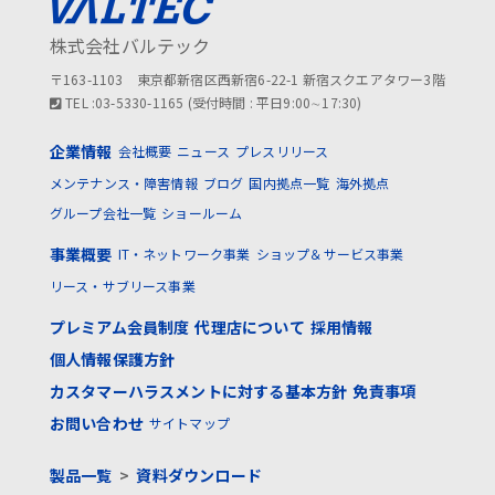
株式会社バルテック
〒163-1103 東京都新宿区西新宿6-22-1 新宿スクエアタワー3階
TEL :03-5330-1165 (受付時間 : 平日9:00∼17:30)
企業情報
会社概要
ニュース
プレスリリース
メンテナンス・障害情報
ブログ
国内拠点一覧
海外拠点
グループ会社一覧
ショールーム
事業概要
IT・ネットワーク事業
ショップ＆サービス事業
リース・サブリース事業
プレミアム会員制度
代理店について
採用情報
個人情報保護方針
カスタマーハラスメントに対する基本方針
免責事項
お問い合わせ
サイトマップ
製品一覧
>
資料ダウンロード