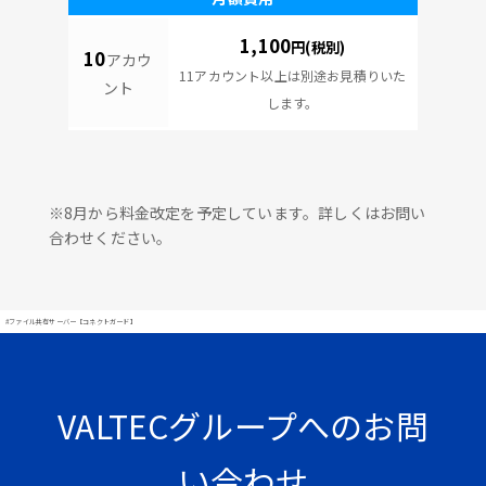
1,100
円(税別)
10
アカウ
11アカウント以上は別途お見積りいた
ント
します。
※8月から料金改定を予定しています。詳しくはお問い
合わせください。
#ファイル共有サーバー【コネクトガード】
VALTECグループへのお問
い合わせ