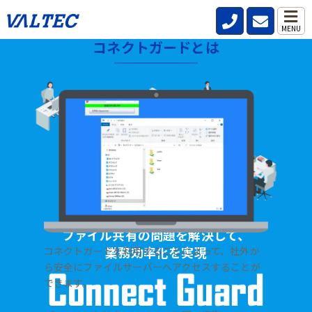
MENU
コネクトガードとは
HOME
>
製品・サービス
>
ファイル共有サーバー【コネクトガード】
ファイル共有の問題を解決して、
業務効率化を実現
コネクトガードを利用することによって、社外か
ら安全にファイルサーバーへアクセスすることが
できます。