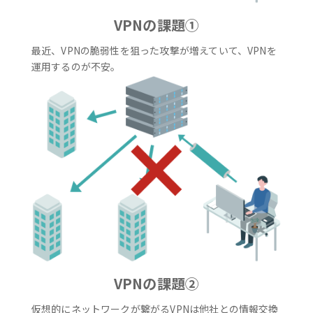
VPNの課題①
最近、VPNの脆弱性を狙った攻撃が増えていて、VPNを
運用するのが不安。
VPNの課題②
仮想的にネットワークが繋がるVPNは他社との情報交換