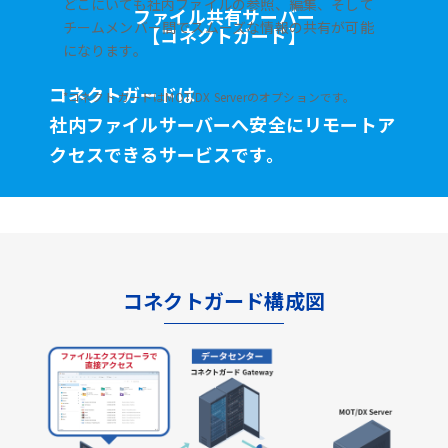
どこにいても社内ファイルの参照、編集、そして
ファイル共有サーバー
チームメンバー間でスムーズな情報の共有が可能
【コネクトガード】
になります。
コネクトガードは
*コネクトガードはMOT/DX Serverのオプションです。
社内ファイルサーバーへ安全に
リモートア
クセスできるサービスです。
コネクトガード構成図