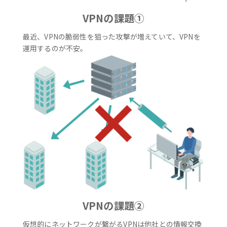
VPNの課題①
最近、VPNの脆弱性を狙った攻撃が増えていて、VPNを
運用するのが不安。
VPNの課題②
仮想的にネットワークが繋がるVPNは他社との情報交換