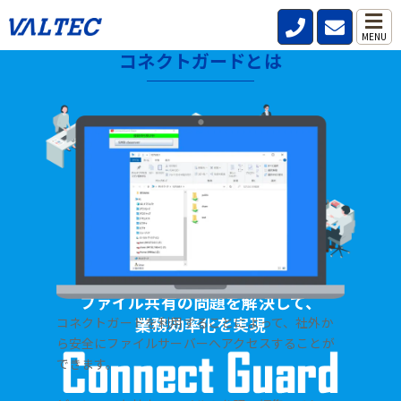
MENU
コネクトガードとは
HOME
>
製品・サービス
>
ファイル共有サーバー【コネクトガード】
ファイル共有の問題を解決して、
業務効率化を実現
コネクトガードを利用することによって、社外か
ら安全にファイルサーバーへアクセスすることが
できます。