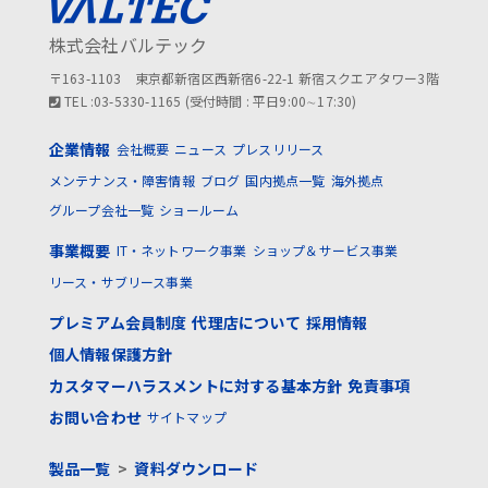
株式会社バルテック
〒163-1103 東京都新宿区西新宿6-22-1 新宿スクエアタワー3階
TEL :03-5330-1165 (受付時間 : 平日9:00∼17:30)
企業情報
会社概要
ニュース
プレスリリース
メンテナンス・障害情報
ブログ
国内拠点一覧
海外拠点
グループ会社一覧
ショールーム
事業概要
IT・ネットワーク事業
ショップ＆サービス事業
リース・サブリース事業
プレミアム会員制度
代理店について
採用情報
個人情報保護方針
カスタマーハラスメントに対する基本方針
免責事項
お問い合わせ
サイトマップ
製品一覧
>
資料ダウンロード