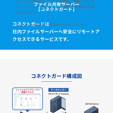
どこにいても社内ファイルの参照、編集、そして
ファイル共有サーバー
チームメンバー間でスムーズな情報の共有が可能
【コネクトガード】
になります。
コネクトガードは
*コネクトガードはMOT/DX Serverのオプションです。
社内ファイルサーバーへ安全に
リモートア
クセスできるサービスです。
コネクトガード構成図