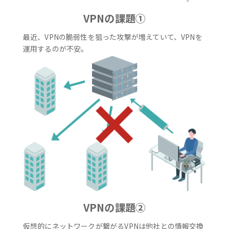
VPNの課題①
最近、VPNの脆弱性を狙った攻撃が増えていて、VPNを
運用するのが不安。
VPNの課題②
仮想的にネットワークが繋がるVPNは他社との情報交換