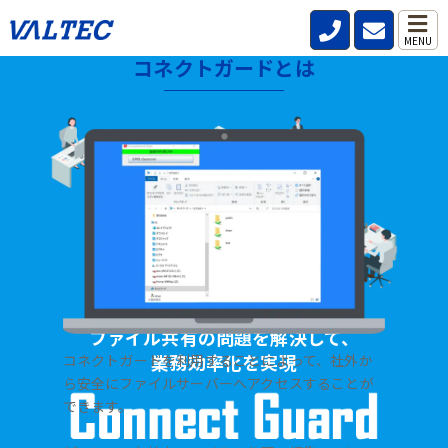
MENU
コネクトガードとは
HOME
>
製品・サービス
>
ファイル共有サーバー【コネクトガード】
ファイル共有の問題を解決して、
業務効率化を実現
コネクトガードを利用することによって、社外か
ら安全にファイルサーバーへアクセスすることが
できます。