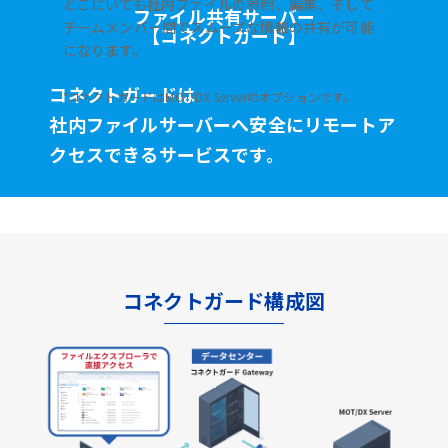
どこにいても社内ファイルの参照、編集、そして
ファイル共有サーバー
チームメンバー間でスムーズな情報の共有が可能
【コネクトガード】
になります。
コネクトガードは
*コネクトガードはMOT/DX Serverのオプションです。
社内ファイルサーバーへ安全に
リモートア
クセスできるサービスです。
コネクトガード構成図