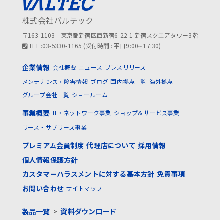
株式会社バルテック
〒163-1103 東京都新宿区西新宿6-22-1 新宿スクエアタワー3階
TEL :03-5330-1165 (受付時間 : 平日9:00∼17:30)
企業情報
会社概要
ニュース
プレスリリース
メンテナンス・障害情報
ブログ
国内拠点一覧
海外拠点
グループ会社一覧
ショールーム
事業概要
IT・ネットワーク事業
ショップ＆サービス事業
リース・サブリース事業
プレミアム会員制度
代理店について
採用情報
個人情報保護方針
カスタマーハラスメントに対する基本方針
免責事項
お問い合わせ
サイトマップ
製品一覧
>
資料ダウンロード