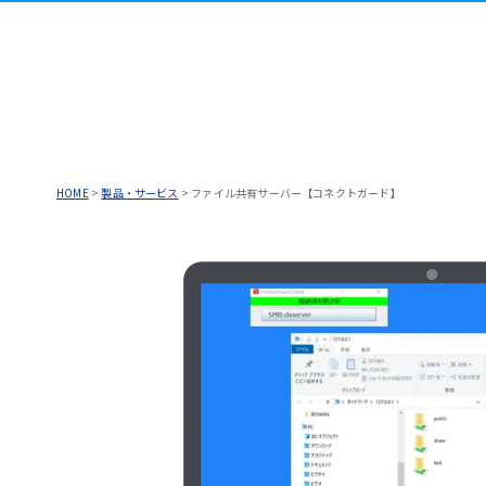
HOME
>
製品・サービス
>
ファイル共有サーバー【コネクトガード】