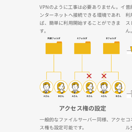
VPNのように工事は必要ありません。イ
普
ンターネットへ接続できる環境であれ
利
ば、簡単に利用開始することができま
ス
す。
ん
アクセス権の設定
一般的なファイルサーバー同様、アクセ
コ
ス権も設定可能です。
ル