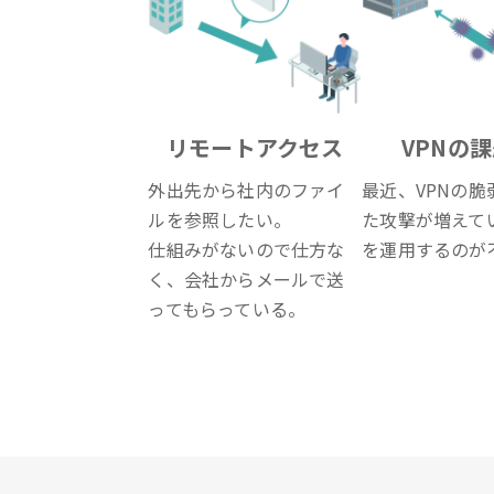
リモートアクセス
VPNの
外出先から社内のファイ
最近、VPNの脆
ルを参照したい。
た攻撃が増えてい
仕組みがないので仕方な
を運用するのが
く、会社からメールで送
ってもらっている。