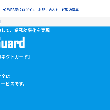
報
WEB請求ログイン
お問い合わせ
代理店募集
覧
決して、
業務効率化を実現
コネクトガード】
安全に
サービスです。