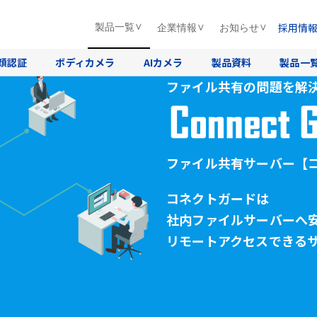
採用情
製品一覧
企業情報
お知らせ
顔認証
ボディカメラ
AIカメラ
製品資料
製品一
ファイル共有の問題を解
ファイル共有サーバー
【
コネクトガードは
社内ファイルサーバーへ
リモートアクセスできる