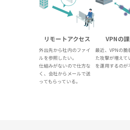
リモートアクセス
VPNの
外出先から社内のファイ
最近、VPNの脆
ルを参照したい。
た攻撃が増えてい
仕組みがないので仕方な
を運用するのが
く、会社からメールで送
ってもらっている。