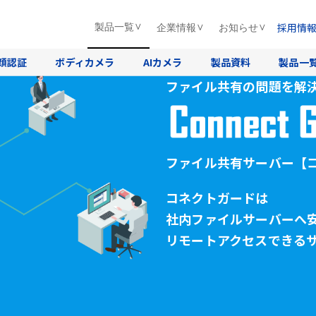
採用情
製品一覧
企業情報
お知らせ
顔認証
ボディカメラ
AIカメラ
製品資料
製品一
ファイル共有の問題を解
ファイル共有サーバー
【
コネクトガードは
社内ファイルサーバーへ
リモートアクセスできる