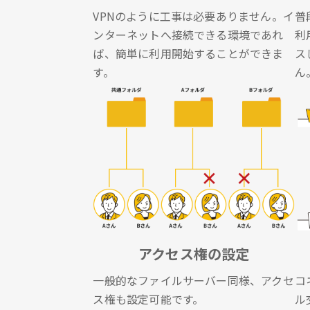
VPNのように工事は必要ありません。イ
普
ンターネットへ接続できる環境であれ
利
ば、簡単に利用開始することができま
ス
す。
ん
アクセス権の設定
一般的なファイルサーバー同様、アクセ
コ
ス権も設定可能です。
ル