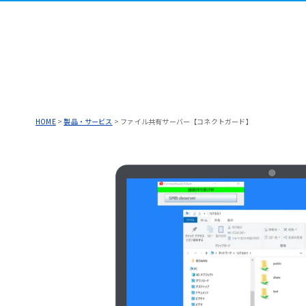
HOME
>
製品・サービス
>
ファイル共有サーバー【コネクトガード】