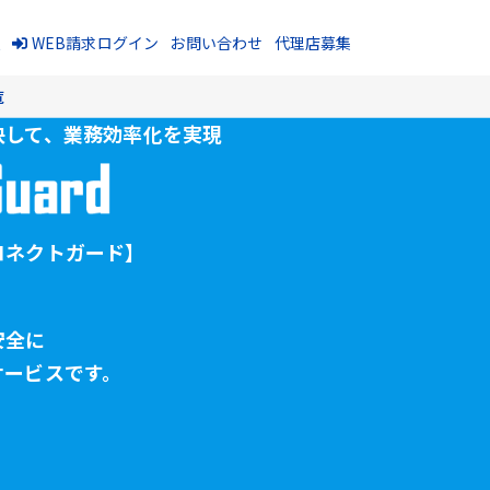
報
WEB請求ログイン
お問い合わせ
代理店募集
覧
決して、
業務効率化を実現
コネクトガード】
安全に
サービスです。