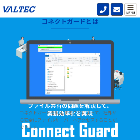
MENU
コネクトガードとは
HOME
>
製品・サービス
>
ファイル共有サーバー【コネクトガード】
ファイル共有の問題を解決して、
業務効率化を実現
コネクトガードを利用することによって、社外か
ら安全にファイルサーバーへアクセスすることが
できます。