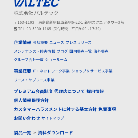
株式会社バルテック
〒163-1103 東京都新宿区西新宿6-22-1 新宿スクエアタワー3階
TEL :03-5330-1165 (受付時間 : 平日9:00∼17:30)
企業情報
会社概要
ニュース
プレスリリース
メンテナンス・障害情報
ブログ
国内拠点一覧
海外拠点
グループ会社一覧
ショールーム
事業概要
IT・ネットワーク事業
ショップ＆サービス事業
リース・サブリース事業
プレミアム会員制度
代理店について
採用情報
個人情報保護方針
カスタマーハラスメントに対する基本方針
免責事項
お問い合わせ
サイトマップ
製品一覧
>
資料ダウンロード