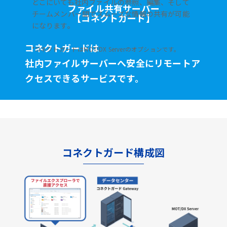
どこにいても社内ファイルの参照、編集、そして
ファイル共有サーバー
チームメンバー間でスムーズな情報の共有が可能
【コネクトガード】
になります。
コネクトガードは
*コネクトガードはMOT/DX Serverのオプションです。
社内ファイルサーバーへ安全に
リモートア
クセスできるサービスです。
コネクトガード構成図