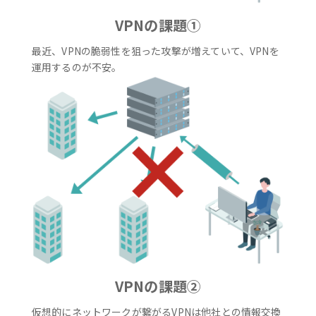
VPNの課題①
最近、VPNの脆弱性を狙った攻撃が増えていて、VPNを
運用するのが不安。
VPNの課題②
仮想的にネットワークが繋がるVPNは他社との情報交換