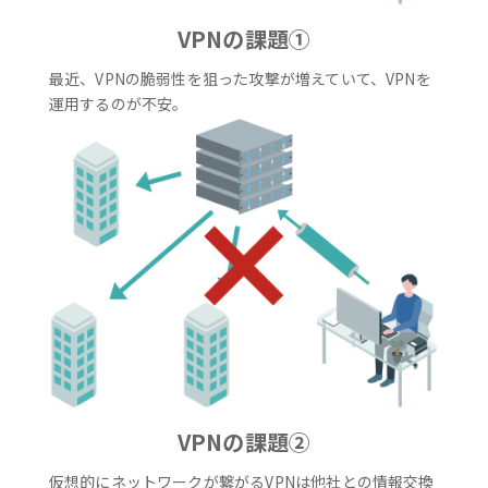
VPNの課題①
最近、VPNの脆弱性を狙った攻撃が増えていて、VPNを
運用するのが不安。
VPNの課題②
仮想的にネットワークが繋がるVPNは他社との情報交換