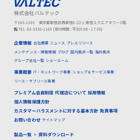
株式会社バルテック
〒163-1103 東京都新宿区西新宿6-22-1 新宿スクエアタワー3階
TEL :03-5330-1165 (受付時間 : 平日9:00∼17:30)
企業情報
会社概要
ニュース
プレスリリース
メンテナンス・障害情報
ブログ
国内拠点一覧
海外拠点
グループ会社一覧
ショールーム
事業概要
IT・ネットワーク事業
ショップ＆サービス事業
リース・サブリース事業
プレミアム会員制度
代理店について
採用情報
個人情報保護方針
カスタマーハラスメントに対する基本方針
免責事項
お問い合わせ
サイトマップ
製品一覧
>
資料ダウンロード