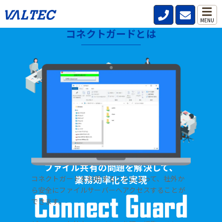
MENU
コネクトガードとは
HOME
>
製品・サービス
>
ファイル共有サーバー【コネクトガード】
ファイル共有の問題を解決して、
業務効率化を実現
コネクトガードを利用することによって、社外か
ら安全にファイルサーバーへアクセスすることが
できます。