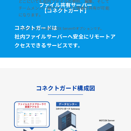
どこにいても社内ファイルの参照、編集、そして
ファイル共有サーバー
チームメンバー間でスムーズな情報の共有が可能
【コネクトガード】
になります。
コネクトガードは
*コネクトガードはMOT/DX Serverのオプションです。
社内ファイルサーバーへ安全に
リモートア
クセスできるサービスです。
コネクトガード構成図