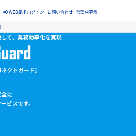
報
WEB請求ログイン
お問い合わせ
代理店募集
覧
決して、
業務効率化を実現
コネクトガード】
安全に
サービスです。