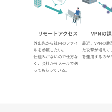
リモートアクセス
VPNの
外出先から社内のファイ
最近、VPNの脆
ルを参照したい。
た攻撃が増えてい
仕組みがないので仕方な
を運用するのが
く、会社からメールで送
ってもらっている。