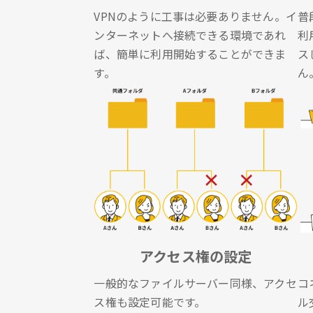
VPNのように工事は必要ありません。イ
普
ンターネットへ接続できる環境であれ
利
ば、簡単に利用開始することができま
ス
す。
ん
アクセス権の設定
一般的なファイルサーバー同様、アクセ
コ
ス権も設定可能です。
ル