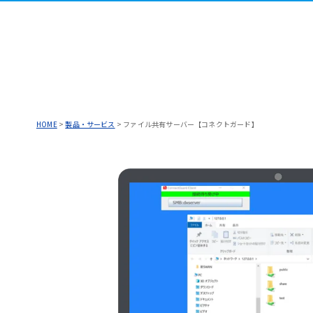
HOME
>
製品・サービス
>
ファイル共有サーバー【コネクトガード】