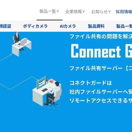
採用情
製品一覧
企業情報
お知らせ
顔認証
ボディカメラ
AIカメラ
製品資料
製品一
ファイル共有の問題を解
ファイル共有サーバー
【
コネクトガードは
社内ファイルサーバーへ
リモートアクセスできる