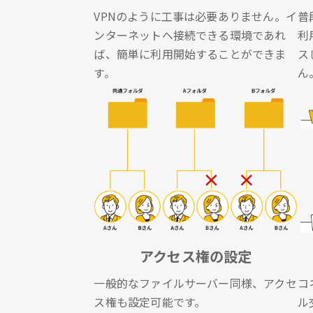
VPNのように工事は必要ありません。イ
普
ンターネットへ接続できる環境であれ
利
ば、簡単に利用開始することができま
ス
す。
ん
アクセス権の設定
一般的なファイルサーバー同様、アクセ
コ
ス権も設定可能です。
ル