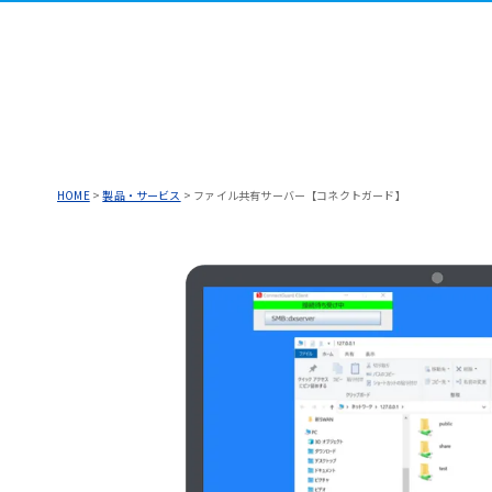
HOME
>
製品・サービス
>
ファイル共有サーバー【コネクトガード】