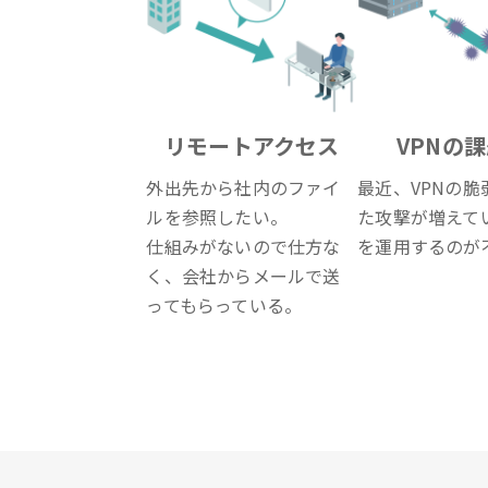
リモートアクセス
VPNの
外出先から社内のファイ
最近、VPNの脆
ルを参照したい。
た攻撃が増えてい
仕組みがないので仕方な
を運用するのが
く、会社からメールで送
ってもらっている。