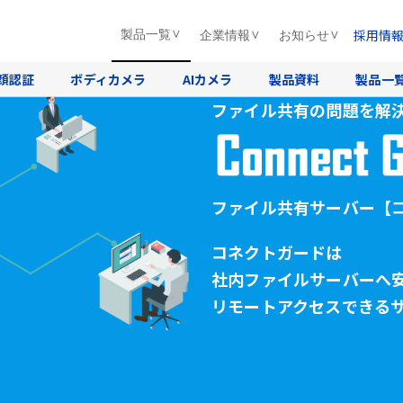
採用情
製品一覧
企業情報
お知らせ
顔認証
ボディカメラ
AIカメラ
製品資料
製品一
ファイル共有の問題を解
ファイル共有サーバー
【
コネクトガードは
社内ファイルサーバーへ
リモートアクセスできる