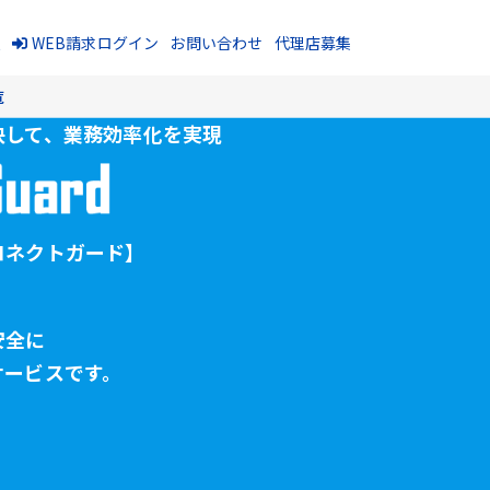
報
WEB請求ログイン
お問い合わせ
代理店募集
覧
決して、
業務効率化を実現
コネクトガード】
安全に
サービスです。