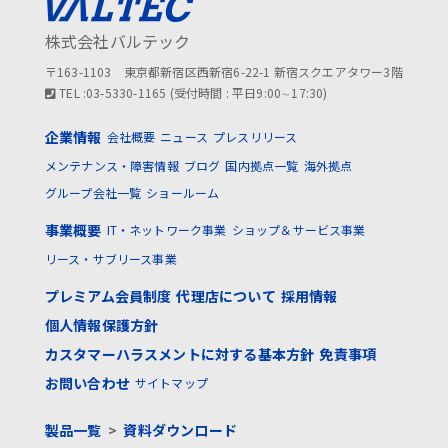
株式会社バルテック
〒163-1103 東京都新宿区西新宿6-22-1 新宿スクエアタワー3階
TEL :03-5330-1165 (受付時間 : 平日9:00∼17:30)
企業情報
会社概要
ニュース
プレスリリース
メンテナンス・障害情報
ブログ
国内拠点一覧
海外拠点
グループ会社一覧
ショールーム
事業概要
IT・ネットワーク事業
ショップ＆サービス事業
リース・サブリース事業
プレミアム会員制度
代理店について
採用情報
個人情報保護方針
カスタマーハラスメントに対する基本方針
免責事項
お問い合わせ
サイトマップ
製品一覧
>
資料ダウンロード