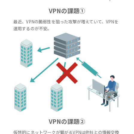
VPNの課題①
最近、VPNの脆弱性を狙った攻撃が増えていて、VPNを
運用するのが不安。
VPNの課題②
仮想的にネットワークが繋がるVPNは他社との情報交換