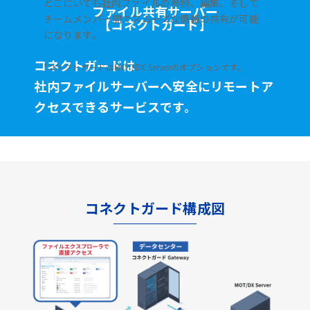
どこにいても社内ファイルの参照、編集、そして
ファイル共有サーバー
チームメンバー間でスムーズな情報の共有が可能
【コネクトガード】
になります。
コネクトガードは
*コネクトガードはMOT/DX Serverのオプションです。
社内ファイルサーバーへ安全に
リモートア
クセスできるサービスです。
コネクトガード構成図