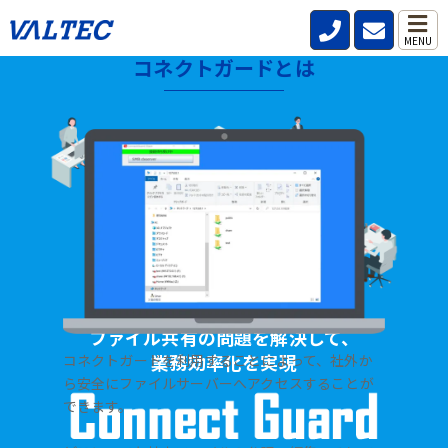
MENU
コネクトガードとは
HOME
>
製品・サービス
>
ファイル共有サーバー【コネクトガード】
ファイル共有の問題を解決して、
業務効率化を実現
コネクトガードを利用することによって、社外か
ら安全にファイルサーバーへアクセスすることが
できます。