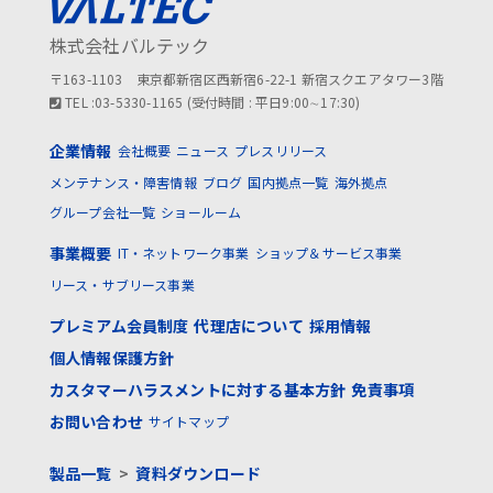
株式会社バルテック
〒163-1103 東京都新宿区西新宿6-22-1 新宿スクエアタワー3階
TEL :03-5330-1165 (受付時間 : 平日9:00∼17:30)
企業情報
会社概要
ニュース
プレスリリース
メンテナンス・障害情報
ブログ
国内拠点一覧
海外拠点
グループ会社一覧
ショールーム
事業概要
IT・ネットワーク事業
ショップ＆サービス事業
リース・サブリース事業
プレミアム会員制度
代理店について
採用情報
個人情報保護方針
カスタマーハラスメントに対する基本方針
免責事項
お問い合わせ
サイトマップ
製品一覧
>
資料ダウンロード