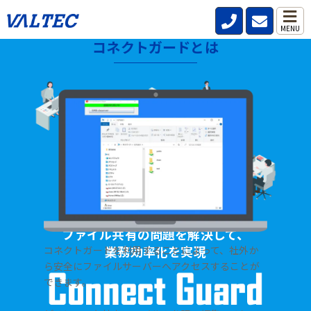
MENU
コネクトガードとは
HOME
>
製品・サービス
>
ファイル共有サーバー【コネクトガード】
ファイル共有の問題を解決して、
業務効率化を実現
コネクトガードを利用することによって、社外か
ら安全にファイルサーバーへアクセスすることが
できます。