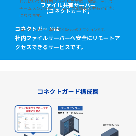
どこにいても社内ファイルの参照、編集、そして
ファイル共有サーバー
チームメンバー間でスムーズな情報の共有が可能
【コネクトガード】
になります。
コネクトガードは
*コネクトガードはMOT/DX Serverのオプションです。
社内ファイルサーバーへ安全に
リモートア
クセスできるサービスです。
コネクトガード構成図