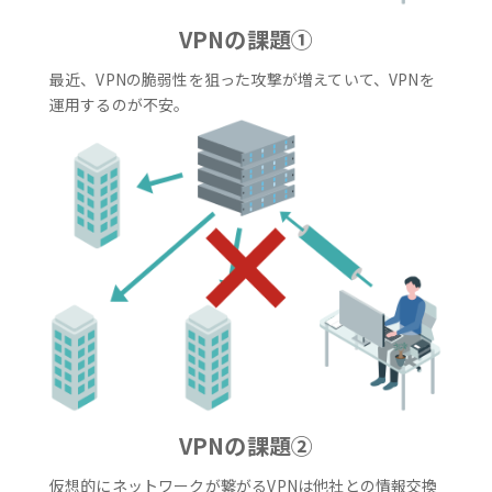
VPNの課題①
最近、VPNの脆弱性を狙った攻撃が増えていて、VPNを
運用するのが不安。
VPNの課題②
仮想的にネットワークが繋がるVPNは他社との情報交換