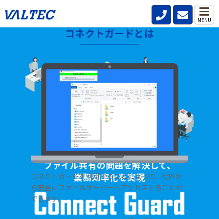
MENU
コネクトガードとは
HOME
>
製品・サービス
>
ファイル共有サーバー【コネクトガード】
ファイル共有の問題を解決して、
業務効率化を実現
コネクトガードを利用することによって、社外か
ら安全にファイルサーバーへアクセスすることが
できます。