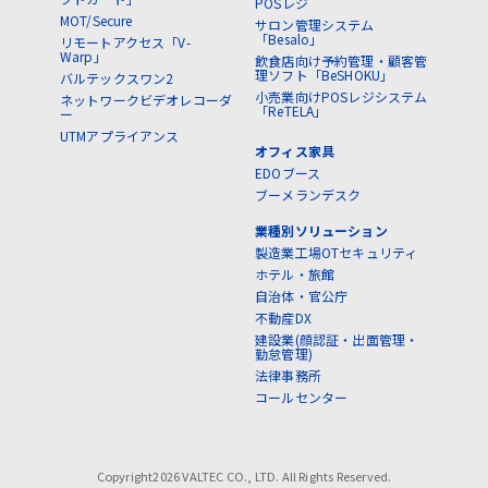
POSレジ
MOT/Secure
サロン管理システム
「Besalo」
リモートアクセス「V-
Warp」
飲食店向け予約管理・顧客管
理ソフト「BeSHOKU」
バルテックスワン2
小売業向けPOSレジシステム
ネットワークビデオレコーダ
「ReTELA」
ー
UTMアプライアンス
オフィス家具
EDOブース
ブーメランデスク
業種別ソリューション
製造業工場OTセキュリティ
ホテル・旅館
自治体・官公庁
不動産DX
建設業(顔認証・出面管理・
勤怠管理)
法律事務所
コールセンター
Copyright2026 VALTEC CO., LTD. All Rights Reserved.