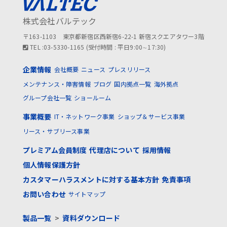
株式会社バルテック
〒163-1103 東京都新宿区西新宿6-22-1 新宿スクエアタワー3階
TEL :03-5330-1165 (受付時間 : 平日9:00∼17:30)
企業情報
会社概要
ニュース
プレスリリース
メンテナンス・障害情報
ブログ
国内拠点一覧
海外拠点
グループ会社一覧
ショールーム
事業概要
IT・ネットワーク事業
ショップ＆サービス事業
リース・サブリース事業
プレミアム会員制度
代理店について
採用情報
個人情報保護方針
カスタマーハラスメントに対する基本方針
免責事項
お問い合わせ
サイトマップ
製品一覧
>
資料ダウンロード