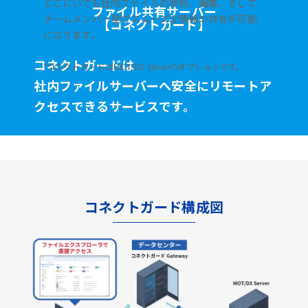
どこにいても社内ファイルの参照、編集、そして
ファイル共有サーバー
チームメンバー間でスムーズな情報の共有が可能
【コネクトガード】
になります。
コネクトガードは
*コネクトガードはMOT/DX Serverのオプションです。
社内ファイルサーバーへ安全に
リモートア
クセスできるサービスです。
コネクトガード構成図