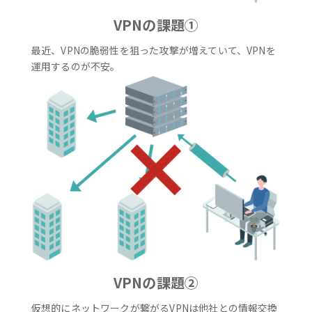
VPNの課題①
最近、VPNの脆弱性を狙った攻撃が増えていて、VPNを
運用するのが不安。
VPNの課題②
仮想的にネットワークが繋がるVPNは他社との情報交換