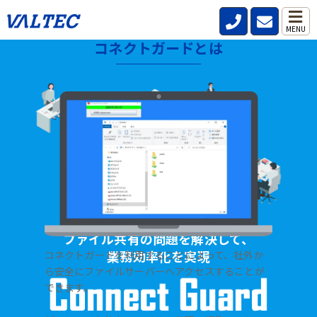
MENU
コネクトガードとは
HOME
>
製品・サービス
>
ファイル共有サーバー【コネクトガード】
ファイル共有の問題を解決して、
業務効率化を実現
コネクトガードを利用することによって、社外か
ら安全にファイルサーバーへアクセスすることが
できます。