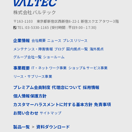
株式会社バルテック
〒163-1103 東京都新宿区西新宿6-22-1 新宿スクエアタワー3階
TEL :03-5330-1165 (受付時間 : 平日9:00∼17:30)
企業情報
会社概要
ニュース
プレスリリース
メンテナンス・障害情報
ブログ
国内拠点一覧
海外拠点
グループ会社一覧
ショールーム
事業概要
IT・ネットワーク事業
ショップ＆サービス事業
リース・サブリース事業
プレミアム会員制度
代理店について
採用情報
個人情報保護方針
カスタマーハラスメントに対する基本方針
免責事項
お問い合わせ
サイトマップ
製品一覧
>
資料ダウンロード