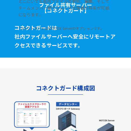
どこにいても社内ファイルの参照、編集、そして
ファイル共有サーバー
チームメンバー間でスムーズな情報の共有が可能
【コネクトガード】
になります。
コネクトガードは
*コネクトガードはMOT/DX Serverのオプションです。
社内ファイルサーバーへ安全に
リモートア
クセスできるサービスです。
コネクトガード構成図