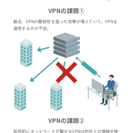
VPNの課題①
最近、VPNの脆弱性を狙った攻撃が増えていて、VPNを
運用するのが不安。
VPNの課題②
仮想的にネットワークが繋がるVPNは他社との情報交換