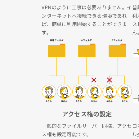
VPNのように工事は必要ありません。イ
普
ンターネットへ接続できる環境であれ
利
ば、簡単に利用開始することができま
ス
す。
ん
アクセス権の設定
一般的なファイルサーバー同様、アクセ
コ
ス権も設定可能です。
ル