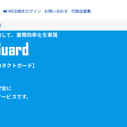
報
WEB請求ログイン
お問い合わせ
代理店募集
覧
決して、
業務効率化を実現
コネクトガード】
安全に
サービスです。