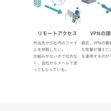
リモートアクセス
VPNの
外出先から社内のファイ
最近、VPNの脆
ルを参照したい。
た攻撃が増えてい
仕組みがないので仕方な
を運用するのが
く、会社からメールで送
ってもらっている。