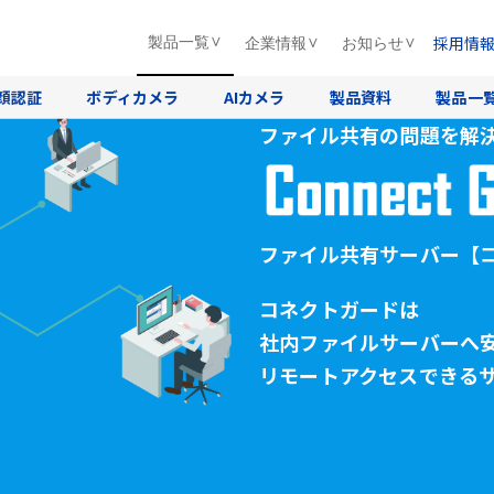
採用情
製品一覧
企業情報
お知らせ
顔認証
ボディカメラ
AIカメラ
製品資料
製品一
ファイル共有の問題を解
ファイル共有サーバー
【
コネクトガードは
社内ファイルサーバーへ
リモートアクセスできる