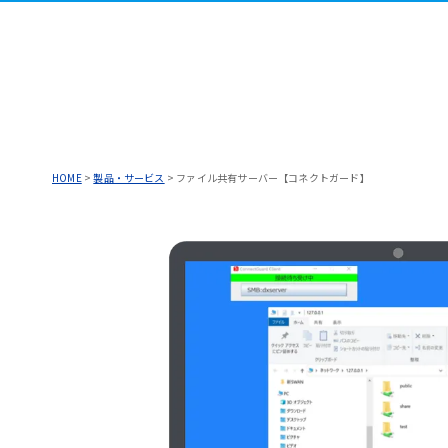
HOME
>
製品・サービス
>
ファイル共有サーバー【コネクトガード】