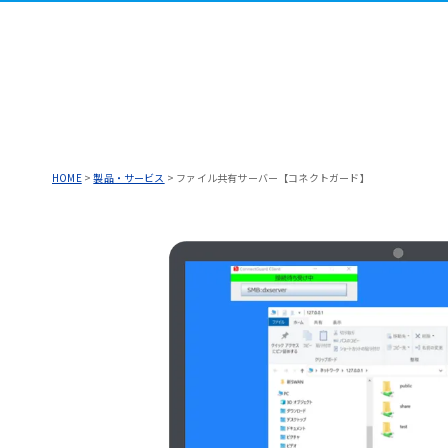
HOME
>
製品・サービス
>
ファイル共有サーバー【コネクトガード】