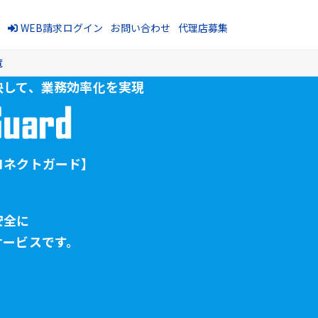
報
WEB請求ログイン
お問い合わせ
代理店募集
覧
決して、
業務効率化を実現
コネクトガード】
安全に
サービスです。