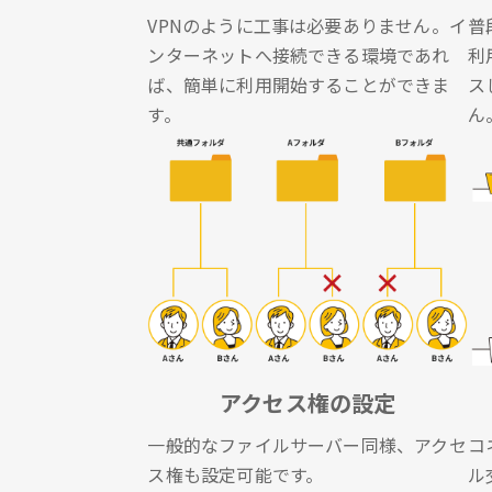
VPNのように工事は必要ありません。イ
普
ンターネットへ接続できる環境であれ
利
ば、簡単に利用開始することができま
ス
す。
ん
アクセス権の設定
一般的なファイルサーバー同様、アクセ
コ
ス権も設定可能です。
ル