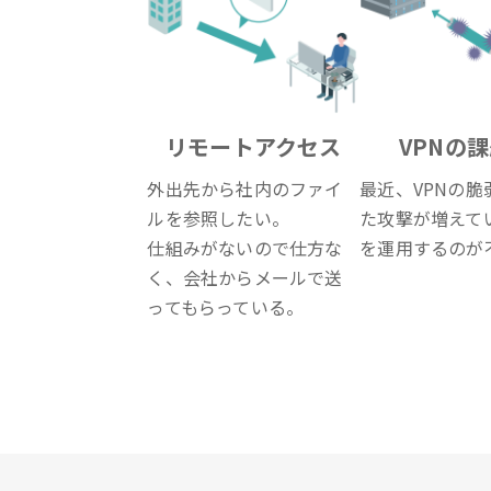
リモートアクセス
VPNの
外出先から社内のファイ
最近、VPNの脆
ルを参照したい。
た攻撃が増えてい
仕組みがないので仕方な
を運用するのが
く、会社からメールで送
ってもらっている。