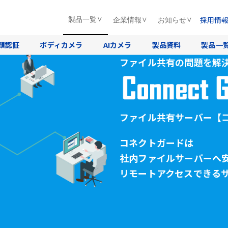
採用情
製品一覧
企業情報
お知らせ
顔認証
ボディカメラ
AIカメラ
製品資料
製品一
ファイル共有の問題を解
ファイル共有サーバー
【
コネクトガードは
社内ファイルサーバーへ
リモートアクセスできる