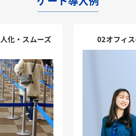
ゲート導入例
省人化・スムーズ
02オフィ