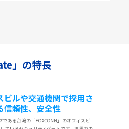
ate」の特長
スビルや交通機関で採用さ
る信頼性、安全性
プである台湾の「FOXCONN」のオフィスビ
用しているセキュリティゲートです。世界中の