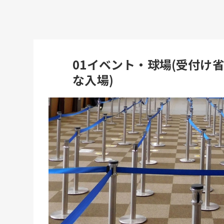
01イベント・球場(受付け
な入場)