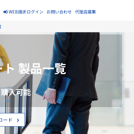
報
WEB請求ログイン
お問い合わせ
代理店募集
覧
ト 製品一覧
、購入可能
ロード