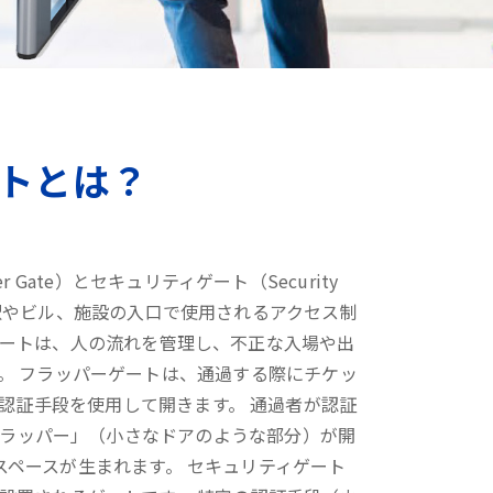
トとは？
r Gate）とセキュリティゲート（Security
の駅やビル、施設の入口で使用されるアクセス制
ゲートは、人の流れを管理し、不正な入場や出
。 フラッパーゲートは、通過する際にチケッ
認証手段を使用して開きます。 通過者が認証
ラッパー」（小さなドアのような部分）が開
スペースが生まれます。 セキュリティゲート