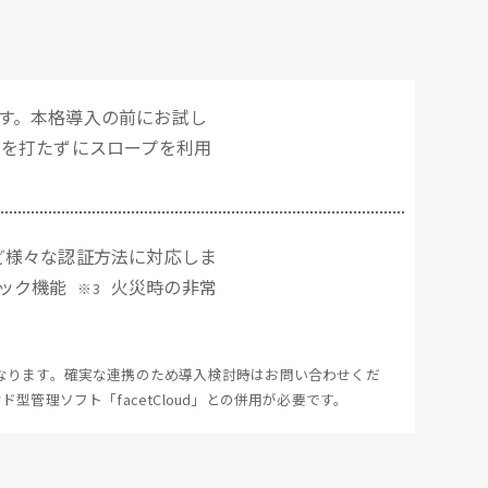
す。本格導入の前にお試し
ーを打たずにスロープを利用
ど様々な認証方法に対応しま
ック機能
火災時の非常
※3
御となります。確実な連携のため導入検討時はお問い合わせくだ
クラウド型管理ソフト「facetCloud」との併用が必要です。