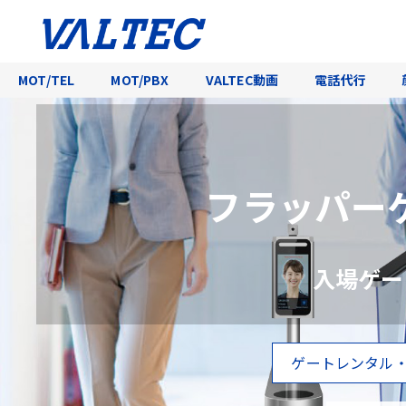
MOT/TEL
MOT/PBX
VALTEC動画
電話代行
フラッパー
入場ゲー
ゲートレンタル