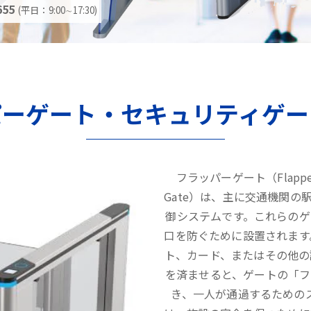
655
(平日：9:00∼17:30)
パーゲート・セキュリティゲー
フラッパーゲート（Flappe
Gate）は、主に交通機関
御システムです。これらの
口を防ぐために設置されます
ト、カード、またはその他の
を済ませると、ゲートの「フ
き、一人が通過するための