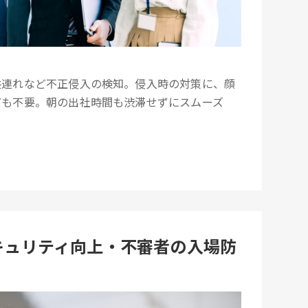
共連れなど不正侵入の検知。侵入時の対策に、顔
ども不要。朝の出社時間も渋滞せずにスムーズ
セキュリティ向上・不審者の入場防