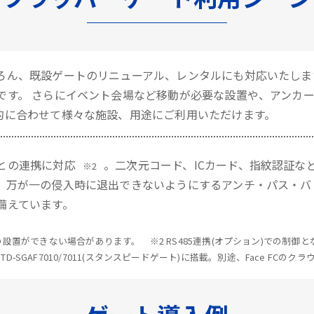
ろん、既設ゲートのリニューアル、レンタルにも対応いたしま
です。 さらにイベント会場など移動が必要な設置や、アンカ
的に合わせて様々な施設、用途にご利用いただけます。
との連携に対応
。二次元コード、ICカード、指紋認証な
※2
、万が一の侵入時に退出できないようにするアンチ・パス・バ
備えています。
設置ができない場合があります。 ※2 RS485連携(オプション)での制
、STD-SGAF7010/7011(スタンスピードゲート)に搭載。別途、Face FCの