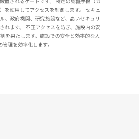
設置されるゲートです。 特定の認証手段（カ
）を使用してアクセスを制御します。 セキュ
ビル、政府機関、研究施設など、高いセキュリ
されます。 不正アクセスを防ぎ、施設内の安
役割を果たします。施設での安全と効率的な人
の管理を効率化します。