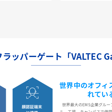
のフラッパーゲート「VALTEC G
世界中のオフィ
れてい
世界最大のEMS企業グルー
ル、工場、キャンパスで使