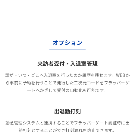
オプション
来訪者受付・入退室管理
誰が・いつ・どこへ入退室を行ったのか履歴を残せます。WEBか
ら事前に予約を行うことで発行した二次元コードをフラッパーゲ
ートへかざして受付の自動化も可能です。
出退勤打刻
勤怠管理システムと連携することでフラッパーゲート認証時に出
勤打刻とすることができ打刻漏れを防止できます。