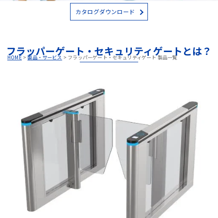
カタログダウンロード
フラッパーゲート・セキュリティゲートとは？
HOME
>
製品・サービス
>
フラッパーゲート・セキュリティゲート 製品一覧