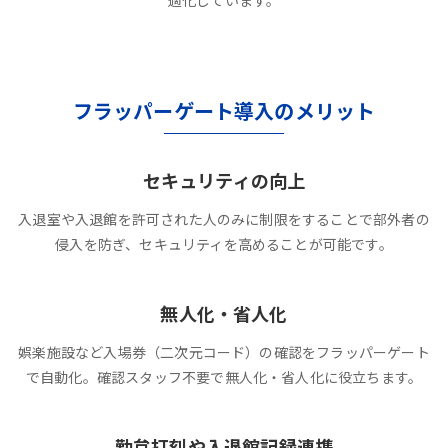
適化しています。
フラッパーゲート導入のメリット
セキュリティの向上
入退室や入退館を許可された人のみに制限をすることで部外者の
侵入を防ぎ、セキュリティを高めることが可能です。
無人化・省人化
娯楽施設など入場券（二次元コード）の確認をフラッパーゲート
で自動化。確認スタッフ不要で無人化・省人化に役立ちます。
勤怠打刻や入退館記録連携