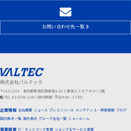
お問い合わせ先一覧
株式会社バルテック
〒163-1103 東京都新宿区西新宿6-22-1 新宿スクエアタワー3階
TEL :03-5330-1165 (受付時間 : 平日9:00∼17:30)
企業情報
会社概要
ニュース
プレスリリース
メンテナンス・障害情報
ブログ
国内拠点一覧
海外拠点
グループ会社一覧
ショールーム
事業概要
IT・ネットワーク事業
ショップ＆サービス事業