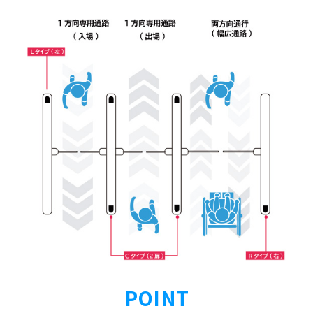
POINT