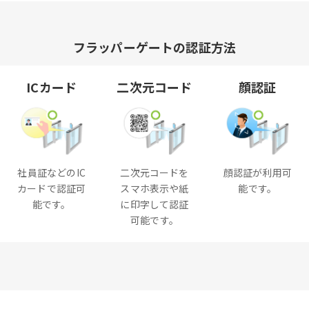
フラッパーゲートの認証方法
ICカード
二次元コード
顔認証
社員証などのIC
二次元コードを
顔認証が利用可
カードで認証可
スマホ表示や紙
能です。
能です。
に印字して認証
可能です。