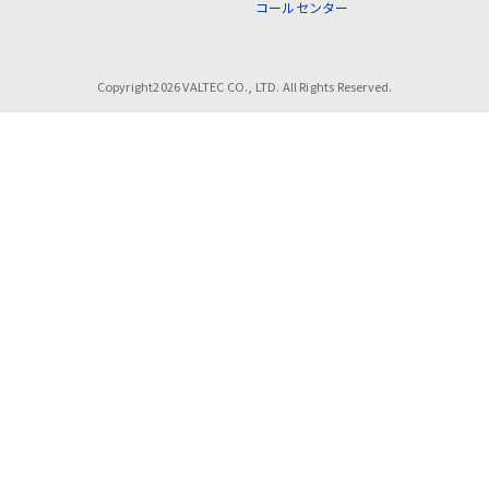
コールセンター
Copyright2026 VALTEC CO., LTD. All Rights Reserved.