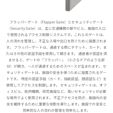
フラッパーゲート（Flapper Gate）とセキュリティゲート
（Security Gate）は、主に交通機関の駅やビル、施設の入口
で使用されるアクセス制御システムです。これらのゲートは、
人の流れを管理し、不正な入場や出口を防ぐために設置されま
す。 フラッパーゲートは、通過する際にチケット、カード、ま
たはその他の認証手段を使用して開きます。 通過者が認証を済
ませると、ゲートの「フラッパー」（小さなドアのような部
分）が開き、一人が通過するためのスペースが生まれます。 セ
キュリティゲートは、施設の安全を保つために設置されるゲー
トです。 特定の認証手段（カード、指紋認証、顔認証など）を
使用してアクセスを制御します。 セキュリティゲートは、オフ
ィスビル、政府機関、研究施設など、高いセキュリティが必要
な場所でよく使用されます。 不正アクセスを防ぎ、施設内の安
全を維持するために重要な役割を果たします。施設での安全と
効率的な人の流れの管理を効率化します。