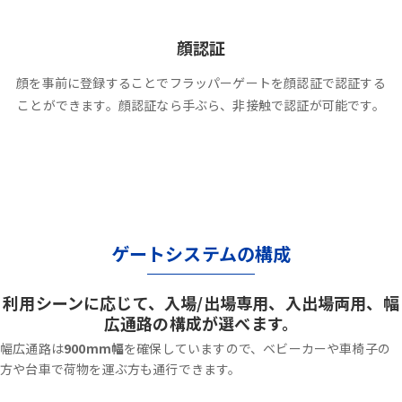
顔認証
顔を事前に登録することでフラッパーゲートを顔認証で認証する
ことができます。顔認証なら手ぶら、非接触で認証が可能です。
ゲートシステムの構成
利用シーンに応じて、入場/出場専用、入出場両用、幅
広通路の構成が選べます。
幅広通路は
900mm幅
を確保していますので、ベビーカーや車椅子の
方や台車で荷物を運ぶ方も通行できます。