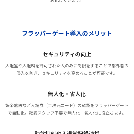
適化しています。
フラッパーゲート導入のメリット
セキュリティの向上
入退室や入退館を許可された人のみに制限をすることで部外者の
侵入を防ぎ、セキュリティを高めることが可能です。
無人化・省人化
娯楽施設など入場券（二次元コード）の確認をフラッパーゲート
で自動化。確認スタッフ不要で無人化・省人化に役立ちます。
勤怠打刻や入退館記録連携