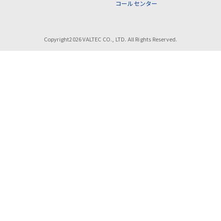
コールセンター
Copyright2026 VALTEC CO., LTD. All Rights Reserved.