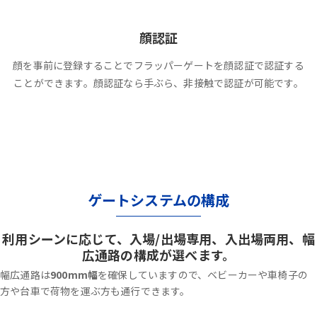
顔認証
顔を事前に登録することでフラッパーゲートを顔認証で認証する
ことができます。顔認証なら手ぶら、非接触で認証が可能です。
ゲートシステムの構成
利用シーンに応じて、入場/出場専用、入出場両用、幅
広通路の構成が選べます。
幅広通路は
900mm幅
を確保していますので、ベビーカーや車椅子の
方や台車で荷物を運ぶ方も通行できます。