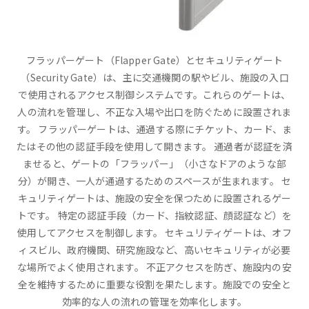
フラッパーゲート（Flapper Gate）とセキュリティゲート
（Security Gate）は、主に交通機関の駅やビル、施設の入口
で使用されるアクセス制御システムです。これらのゲートは、
人の流れを管理し、不正な入場や出口を防ぐために設置されま
す。 フラッパーゲートは、通過する際にチケット、カード、ま
たはその他の認証手段を使用して開きます。 通過者が認証を済
ませると、ゲートの「フラッパー」（小さなドアのような部
分）が開き、一人が通過するためのスペースが生まれます。 セ
キュリティゲートは、施設の安全を保つために設置されるゲー
トです。 特定の認証手段（カード、指紋認証、顔認証など）を
使用してアクセスを制御します。 セキュリティゲートは、オフ
ィスビル、政府機関、研究施設など、高いセキュリティが必要
な場所でよく使用されます。 不正アクセスを防ぎ、施設内の安
全を維持するために重要な役割を果たします。施設での安全と
効率的な人の流れの管理を効率化します。