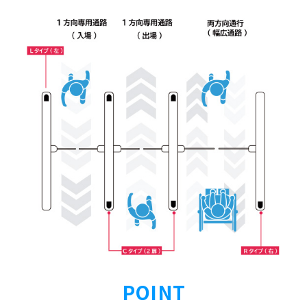
POINT