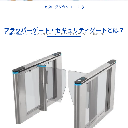
カタログダウンロード
フラッパーゲート・セキュリティゲートとは？
HOME
>
製品・サービス
>
フラッパーゲート・セキュリティゲート 製品一覧