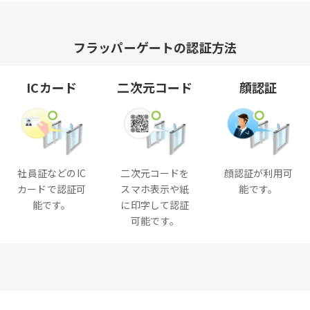
フラッパーゲートの認証方法
ICカード
二次元コード
顔認証
社員証などのIC
二次元コードを
顔認証が利用可
カードで認証可
スマホ表示や紙
能です。
能です。
に印字して認証
可能です。