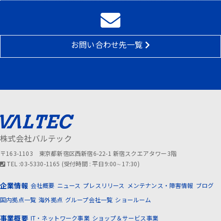
お問い合わせ先一覧
株式会社バルテック
〒163-1103 東京都新宿区西新宿6-22-1 新宿スクエアタワー3階
TEL :03-5330-1165 (受付時間 : 平日9:00∼17:30)
企業情報
会社概要
ニュース
プレスリリース
メンテナンス・障害情報
ブログ
国内拠点一覧
海外拠点
グループ会社一覧
ショールーム
事業概要
IT・ネットワーク事業
ショップ＆サービス事業