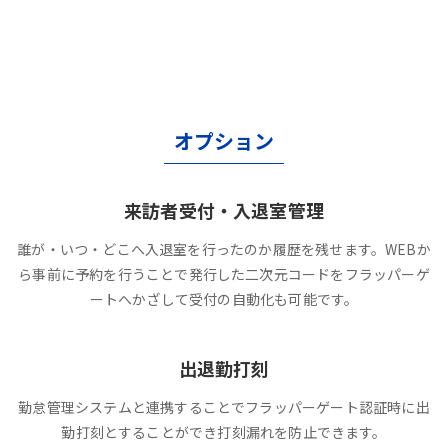
オプション
来訪者受付・入退室管理
誰が・いつ・どこへ入退室を行ったのか履歴を残せます。WEBか
ら事前に予約を行うことで発行した二次元コードをフラッパーゲ
ートへかざして受付の自動化も可能です。
出退勤打刻
勤怠管理システムと連携することでフラッパーゲート認証時に出
勤打刻とすることができ打刻漏れを防止できます。