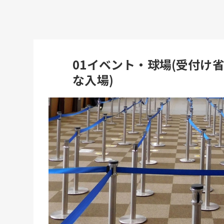
01イベント・球場(受付け
な入場)