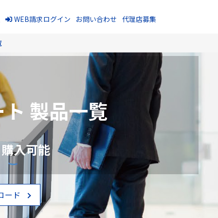
報
WEB請求ログイン
お問い合わせ
代理店募集
覧
ト 製品一覧
、購入可能
ロード