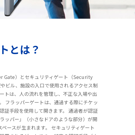
トとは？
r Gate）とセキュリティゲート（Security
の駅やビル、施設の入口で使用されるアクセス制
ゲートは、人の流れを管理し、不正な入場や出
。 フラッパーゲートは、通過する際にチケッ
認証手段を使用して開きます。 通過者が認証
ラッパー」（小さなドアのような部分）が開
スペースが生まれます。 セキュリティゲート