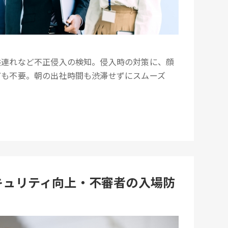
共連れなど不正侵入の検知。侵入時の対策に、顔
ども不要。朝の出社時間も渋滞せずにスムーズ
セキュリティ向上・不審者の入場防