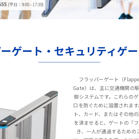
655
(平日：9:00∼17:30)
パーゲート・セキュリティゲー
フラッパーゲート（Flappe
Gate）は、主に交通機関
御システムです。これらの
口を防ぐために設置されます
ト、カード、またはその他の
を済ませると、ゲートの「フ
き、一人が通過するための