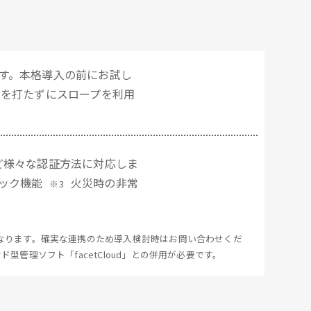
す。本格導入の前にお試し
ーを打たずにスロープを利用
ど様々な認証方法に対応しま
ック機能
火災時の非常
※3
御となります。確実な連携のため導入検討時はお問い合わせくだ
クラウド型管理ソフト「facetCloud」との併用が必要です。