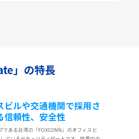
ate」の特長
スビルや交通機関で採用さ
る信頼性、安全性
プである台湾の「FOXCONN」のオフィスビ
用しているセキュリティゲートです。世界中の