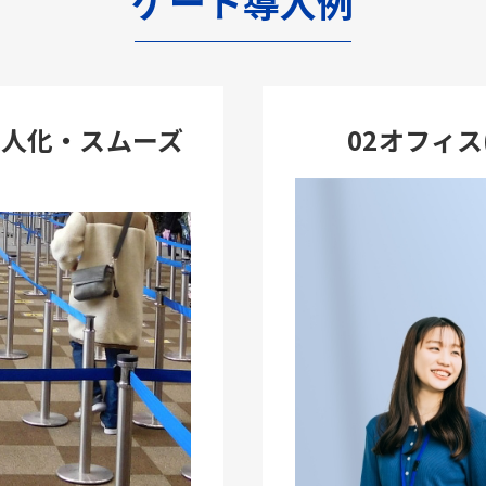
ゲート導入例
省人化・スムーズ
02オフィ