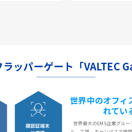
のフラッパーゲート「VALTEC G
世界中のオフィ
れてい
世界最大のEMS企業グルー
ル、工場、キャンパスで使