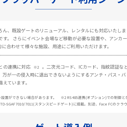
ろん、既設ゲートのリニューアル、レンタルにも対応いたしま
です。 さらにイベント会場など移動が必要な設置や、アンカ
的に合わせて様々な施設、用途にご利用いただけます。
との連携に対応
。二次元コード、ICカード、指紋認証な
※2
、万が一の侵入時に退出できないようにするアンチ・パス・バ
備えています。
設置ができない場合があります。 ※2 RS485連携(オプション)での制
、STD-SGAF7010/7011(スタンスピードゲート)に搭載。別途、Face FCの