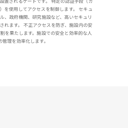
設置されるゲートです。 特定の認証手段（カ
）を使用してアクセスを制御します。 セキュ
ビル、政府機関、研究施設など、高いセキュリ
されます。 不正アクセスを防ぎ、施設内の安
役割を果たします。施設での安全と効率的な人
の管理を効率化します。