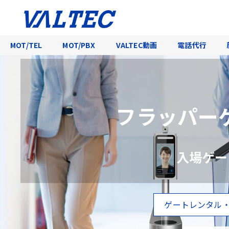
MOT/TEL
MOT/PBX
VALTEC動画
電話代行
フラッパー
入場ゲー
ゲートレンタル