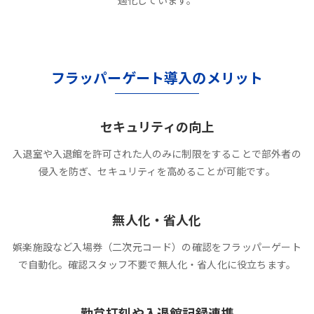
適化しています。
フラッパーゲート導入のメリット
セキュリティの向上
入退室や入退館を許可された人のみに制限をすることで部外者の
侵入を防ぎ、セキュリティを高めることが可能です。
無人化・省人化
娯楽施設など入場券（二次元コード）の確認をフラッパーゲート
で自動化。確認スタッフ不要で無人化・省人化に役立ちます。
勤怠打刻や入退館記録連携