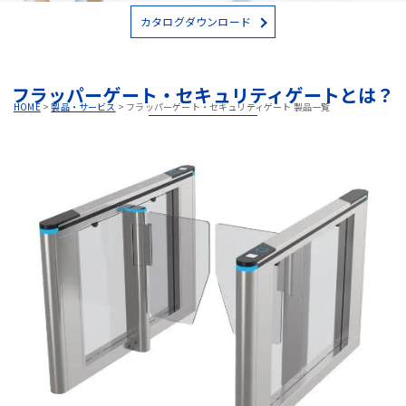
カタログダウンロード
フラッパーゲート・セキュリティゲートとは？
HOME
>
製品・サービス
>
フラッパーゲート・セキュリティゲート 製品一覧