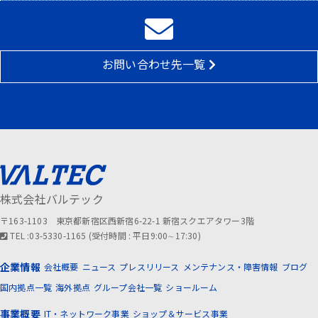
お問い合わせ先一覧
株式会社バルテック
〒163-1103 東京都新宿区西新宿6-22-1 新宿スクエアタワー3階
TEL :03-5330-1165 (受付時間 : 平日9:00∼17:30)
企業情報
会社概要
ニュース
プレスリリース
メンテナンス・障害情報
ブログ
国内拠点一覧
海外拠点
グループ会社一覧
ショールーム
事業概要
IT・ネットワーク事業
ショップ＆サービス事業