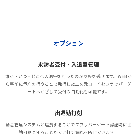
オプション
来訪者受付・入退室管理
誰が・いつ・どこへ入退室を行ったのか履歴を残せます。WEBか
ら事前に予約を行うことで発行した二次元コードをフラッパーゲ
ートへかざして受付の自動化も可能です。
出退勤打刻
勤怠管理システムと連携することでフラッパーゲート認証時に出
勤打刻とすることができ打刻漏れを防止できます。