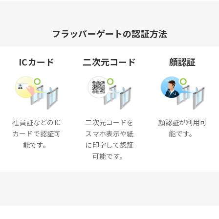
フラッパーゲートの認証方法
ICカード
二次元コード
顔認証
社員証などのIC
二次元コードを
顔認証が利用可
カードで認証可
スマホ表示や紙
能です。
能です。
に印字して認証
可能です。