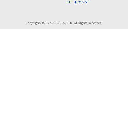
コールセンター
Copyright2026 VALTEC CO., LTD. All Rights Reserved.