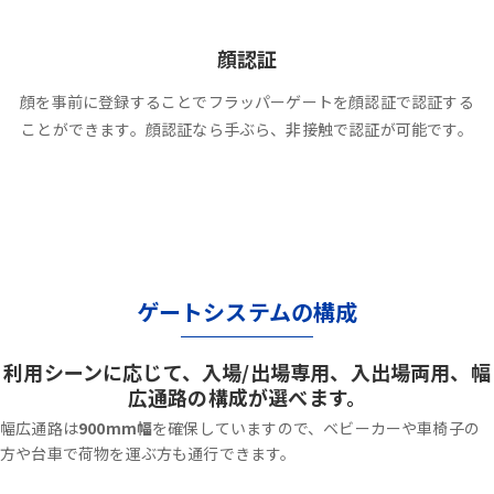
顔認証
顔を事前に登録することでフラッパーゲートを顔認証で認証する
ことができます。顔認証なら手ぶら、非接触で認証が可能です。
ゲートシステムの構成
利用シーンに応じて、入場/出場専用、入出場両用、幅
広通路の構成が選べます。
幅広通路は
900mm幅
を確保していますので、ベビーカーや車椅子の
方や台車で荷物を運ぶ方も通行できます。