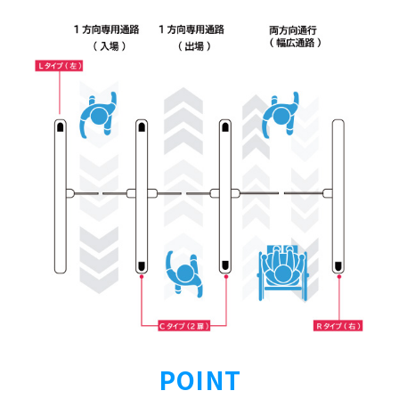
POINT