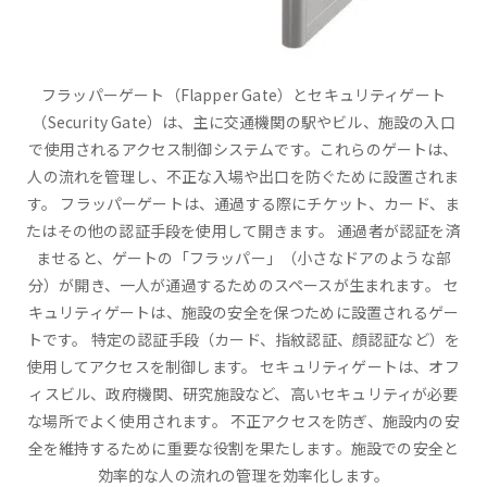
フラッパーゲート（Flapper Gate）とセキュリティゲート
（Security Gate）は、主に交通機関の駅やビル、施設の入口
で使用されるアクセス制御システムです。これらのゲートは、
人の流れを管理し、不正な入場や出口を防ぐために設置されま
す。 フラッパーゲートは、通過する際にチケット、カード、ま
たはその他の認証手段を使用して開きます。 通過者が認証を済
ませると、ゲートの「フラッパー」（小さなドアのような部
分）が開き、一人が通過するためのスペースが生まれます。 セ
キュリティゲートは、施設の安全を保つために設置されるゲー
トです。 特定の認証手段（カード、指紋認証、顔認証など）を
使用してアクセスを制御します。 セキュリティゲートは、オフ
ィスビル、政府機関、研究施設など、高いセキュリティが必要
な場所でよく使用されます。 不正アクセスを防ぎ、施設内の安
全を維持するために重要な役割を果たします。施設での安全と
効率的な人の流れの管理を効率化します。