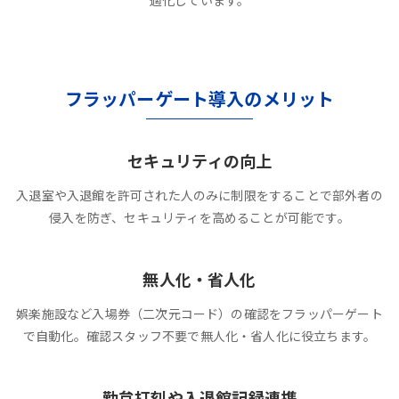
適化しています。
フラッパーゲート導入のメリット
セキュリティの向上
入退室や入退館を許可された人のみに制限をすることで部外者の
侵入を防ぎ、セキュリティを高めることが可能です。
無人化・省人化
娯楽施設など入場券（二次元コード）の確認をフラッパーゲート
で自動化。確認スタッフ不要で無人化・省人化に役立ちます。
勤怠打刻や入退館記録連携