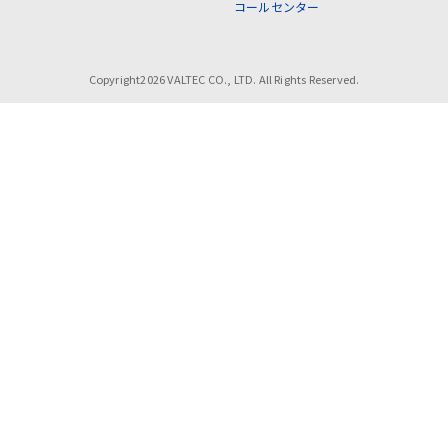
コールセンター
Copyright2026 VALTEC CO., LTD. All Rights Reserved.