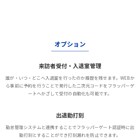
オプション
来訪者受付・入退室管理
誰が・いつ・どこへ入退室を行ったのか履歴を残せます。WEBか
ら事前に予約を行うことで発行した二次元コードをフラッパーゲ
ートへかざして受付の自動化も可能です。
出退勤打刻
勤怠管理システムと連携することでフラッパーゲート認証時に出
勤打刻とすることができ打刻漏れを防止できます。