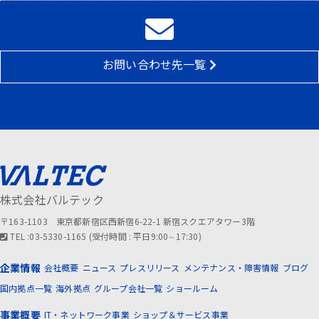
お問い合わせ先一覧
株式会社バルテック
〒163-1103 東京都新宿区西新宿6-22-1 新宿スクエアタワー3階
TEL :03-5330-1165 (受付時間 : 平日9:00∼17:30)
企業情報
会社概要
ニュース
プレスリリース
メンテナンス・障害情報
ブログ
国内拠点一覧
海外拠点
グループ会社一覧
ショールーム
事業概要
IT・ネットワーク事業
ショップ＆サービス事業