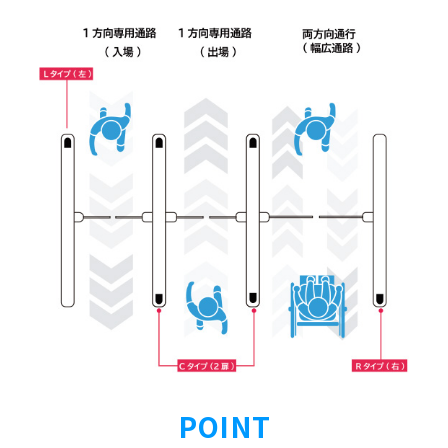
POINT