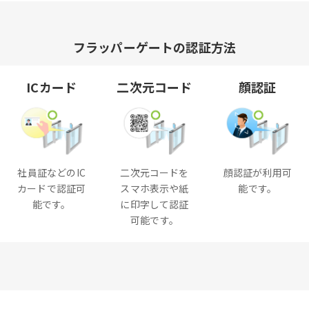
フラッパーゲートの認証方法
ICカード
二次元コード
顔認証
社員証などのIC
二次元コードを
顔認証が利用可
カードで認証可
スマホ表示や紙
能です。
能です。
に印字して認証
可能です。