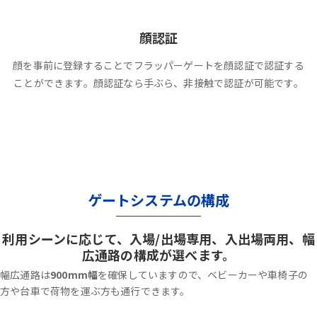
顔認証
顔を事前に登録することでフラッパーゲートを顔認証で認証する
ことができます。顔認証なら手ぶら、非接触で認証が可能です。
ゲートシステムの構成
利用シーンに応じて、入場/出場専用、入出場両用、幅
広通路の構成が選べます。
幅広通路は
900mm幅
を確保していますので、ベビーカーや車椅子の
方や台車で荷物を運ぶ方も通行できます。