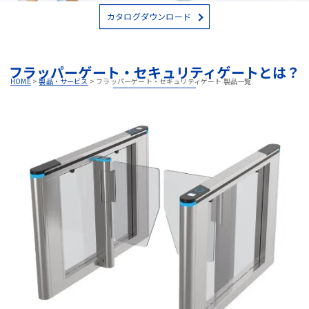
カタログダウンロード
フラッパーゲート・セキュリティゲートとは？
HOME
>
製品・サービス
>
フラッパーゲート・セキュリティゲート 製品一覧