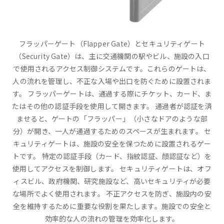
フラッパーゲート（Flapper Gate）とセキュリティゲート
（Security Gate）は、主に交通機関の駅やビル、施設の入口
で使用されるアクセス制御システムです。これらのゲートは、
人の流れを管理し、不正な入場や出口を防ぐために設置されま
す。 フラッパーゲートは、通過する際にチケット、カード、ま
たはその他の認証手段を使用して開きます。 通過者が認証を済
ませると、ゲートの「フラッパー」（小さなドアのような部
分）が開き、一人が通過するためのスペースが生まれます。 セ
キュリティゲートは、施設の安全を保つために設置されるゲー
トです。 特定の認証手段（カード、指紋認証、顔認証など）を
使用してアクセスを制御します。 セキュリティゲートは、オフ
ィスビル、政府機関、研究施設など、高いセキュリティが必要
な場所でよく使用されます。 不正アクセスを防ぎ、施設内の安
全を維持するために重要な役割を果たします。施設での安全と
効率的な人の流れの管理を効率化します。