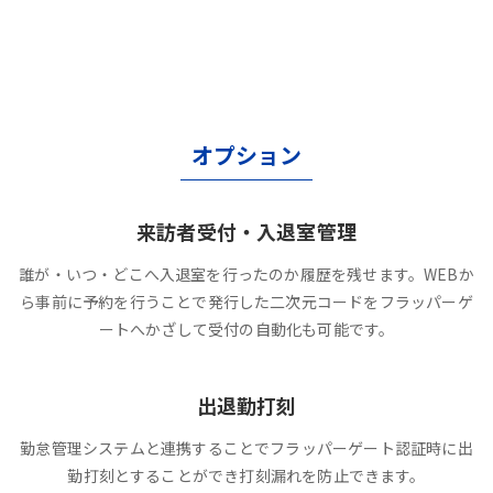
オプション
来訪者受付・入退室管理
誰が・いつ・どこへ入退室を行ったのか履歴を残せます。WEBか
ら事前に予約を行うことで発行した二次元コードをフラッパーゲ
ートへかざして受付の自動化も可能です。
出退勤打刻
勤怠管理システムと連携することでフラッパーゲート認証時に出
勤打刻とすることができ打刻漏れを防止できます。