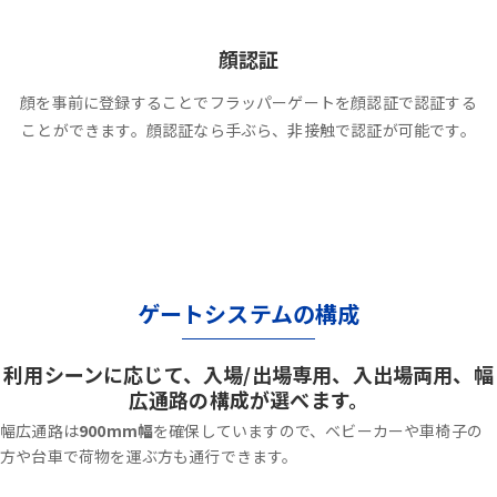
顔認証
顔を事前に登録することでフラッパーゲートを顔認証で認証する
ことができます。顔認証なら手ぶら、非接触で認証が可能です。
ゲートシステムの構成
利用シーンに応じて、入場/出場専用、入出場両用、幅
広通路の構成が選べます。
幅広通路は
900mm幅
を確保していますので、ベビーカーや車椅子の
方や台車で荷物を運ぶ方も通行できます。