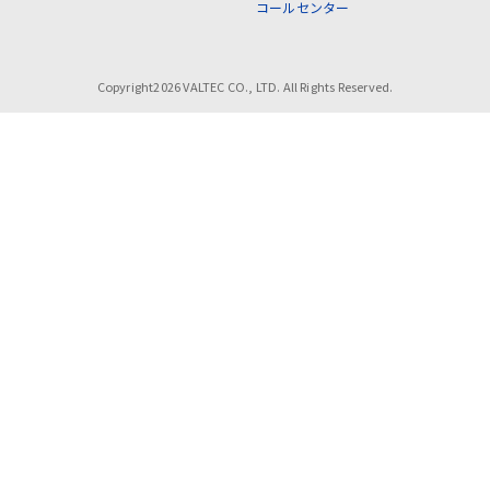
コールセンター
Copyright2026 VALTEC CO., LTD. All Rights Reserved.