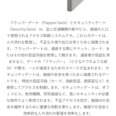
フラッパーゲート（Flapper Gate）とセキュリティゲート
（Security Gate）は、主に交通機関の駅やビル、施設の入口
で使用されるアクセス制御システムです。これらのゲートは、
人の流れを管理し、不正な入場や出口を防ぐために設置されま
す。 フラッパーゲートは、通過する際にチケット、カード、ま
たはその他の認証手段を使用して開きます。 通過者が認証を済
ませると、ゲートの「フラッパー」（小さなドアのような部
分）が開き、一人が通過するためのスペースが生まれます。 セ
キュリティゲートは、施設の安全を保つために設置されるゲー
トです。 特定の認証手段（カード、指紋認証、顔認証など）を
使用してアクセスを制御します。 セキュリティゲートは、オフ
ィスビル、政府機関、研究施設など、高いセキュリティが必要
な場所でよく使用されます。 不正アクセスを防ぎ、施設内の安
全を維持するために重要な役割を果たします。施設での安全と
効率的な人の流れの管理を効率化します。