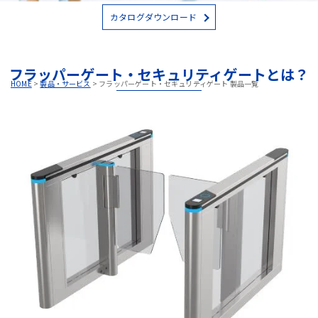
カタログダウンロード
フラッパーゲート・セキュリティゲートとは？
HOME
>
製品・サービス
>
フラッパーゲート・セキュリティゲート 製品一覧