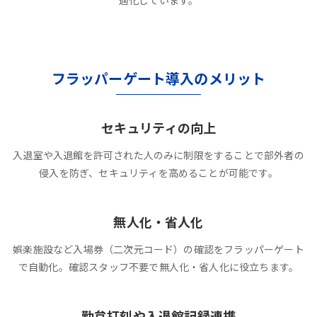
適化しています。
フラッパーゲート導入のメリット
セキュリティの向上
入退室や入退館を許可された人のみに制限をすることで部外者の
侵入を防ぎ、セキュリティを高めることが可能です。
無人化・省人化
娯楽施設など入場券（二次元コード）の確認をフラッパーゲート
で自動化。確認スタッフ不要で無人化・省人化に役立ちます。
勤怠打刻や入退館記録連携