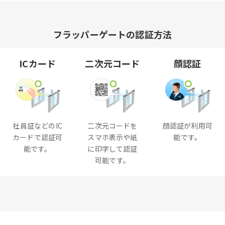
フラッパーゲートの認証方法
ICカード
二次元コード
顔認証
社員証などのIC
二次元コードを
顔認証が利用可
カードで認証可
スマホ表示や紙
能です。
能です。
に印字して認証
可能です。