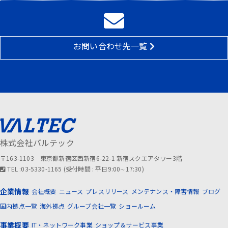
お問い合わせ先一覧
株式会社バルテック
〒163-1103 東京都新宿区西新宿6-22-1 新宿スクエアタワー3階
TEL :03-5330-1165 (受付時間 : 平日9:00∼17:30)
企業情報
会社概要
ニュース
プレスリリース
メンテナンス・障害情報
ブログ
国内拠点一覧
海外拠点
グループ会社一覧
ショールーム
事業概要
IT・ネットワーク事業
ショップ＆サービス事業