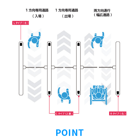
POINT