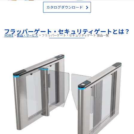
カタログダウンロード
フラッパーゲート・セキュリティゲートとは？
HOME
>
製品・サービス
>
フラッパーゲート・セキュリティゲート 製品一覧