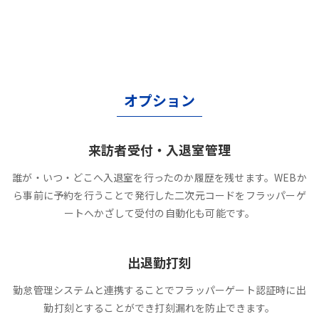
オプション
来訪者受付・入退室管理
誰が・いつ・どこへ入退室を行ったのか履歴を残せます。WEBか
ら事前に予約を行うことで発行した二次元コードをフラッパーゲ
ートへかざして受付の自動化も可能です。
出退勤打刻
勤怠管理システムと連携することでフラッパーゲート認証時に出
勤打刻とすることができ打刻漏れを防止できます。