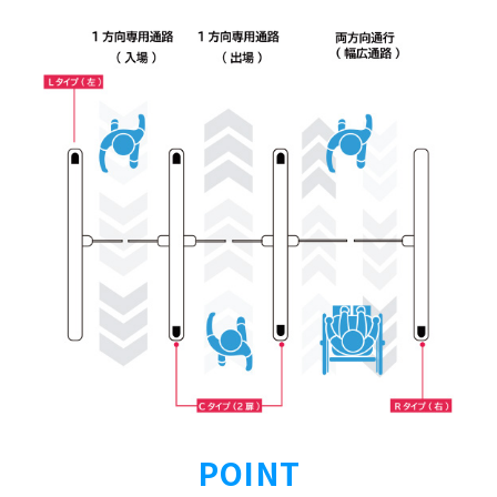
POINT