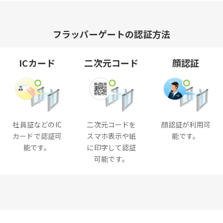
フラッパーゲートの認証方法
ICカード
二次元コード
顔認証
社員証などのIC
二次元コードを
顔認証が利用可
カードで認証可
スマホ表示や紙
能です。
能です。
に印字して認証
可能です。