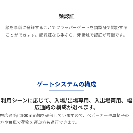
顔認証
顔を事前に登録することでフラッパーゲートを顔認証で認証する
ことができます。顔認証なら手ぶら、非接触で認証が可能です。
ゲートシステムの構成
利用シーンに応じて、入場/出場専用、入出場両用、幅
広通路の構成が選べます。
幅広通路は
900mm幅
を確保していますので、ベビーカーや車椅子の
方や台車で荷物を運ぶ方も通行できます。