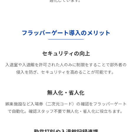
適化しています。
フラッパーゲート導入のメリット
セキュリティの向上
入退室や入退館を許可された人のみに制限をすることで部外者の
侵入を防ぎ、セキュリティを高めることが可能です。
無人化・省人化
娯楽施設など入場券（二次元コード）の確認をフラッパーゲート
で自動化。確認スタッフ不要で無人化・省人化に役立ちます。
勤怠打刻や入退館記録連携