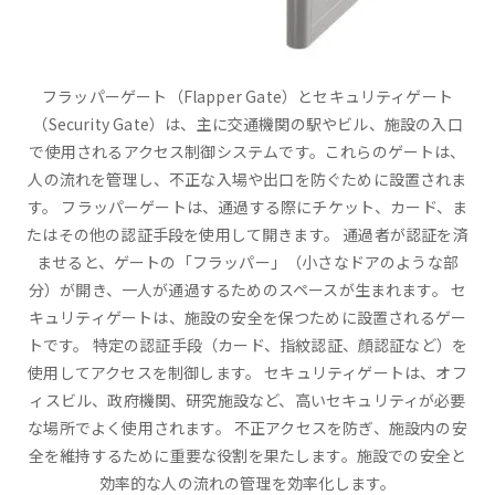
フラッパーゲート（Flapper Gate）とセキュリティゲート
（Security Gate）は、主に交通機関の駅やビル、施設の入口
で使用されるアクセス制御システムです。これらのゲートは、
人の流れを管理し、不正な入場や出口を防ぐために設置されま
す。 フラッパーゲートは、通過する際にチケット、カード、ま
たはその他の認証手段を使用して開きます。 通過者が認証を済
ませると、ゲートの「フラッパー」（小さなドアのような部
分）が開き、一人が通過するためのスペースが生まれます。 セ
キュリティゲートは、施設の安全を保つために設置されるゲー
トです。 特定の認証手段（カード、指紋認証、顔認証など）を
使用してアクセスを制御します。 セキュリティゲートは、オフ
ィスビル、政府機関、研究施設など、高いセキュリティが必要
な場所でよく使用されます。 不正アクセスを防ぎ、施設内の安
全を維持するために重要な役割を果たします。施設での安全と
効率的な人の流れの管理を効率化します。