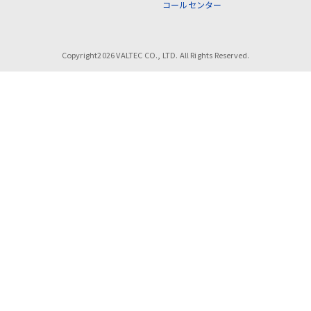
コールセンター
Copyright2026 VALTEC CO., LTD. All Rights Reserved.