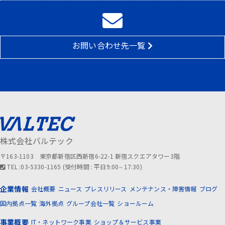
お問い合わせ先一覧
株式会社バルテック
〒163-1103 東京都新宿区西新宿6-22-1 新宿スクエアタワー3階
TEL :03-5330-1165 (受付時間 : 平日9:00∼17:30)
企業情報
会社概要
ニュース
プレスリリース
メンテナンス・障害情報
ブログ
国内拠点一覧
海外拠点
グループ会社一覧
ショールーム
事業概要
IT・ネットワーク事業
ショップ＆サービス事業