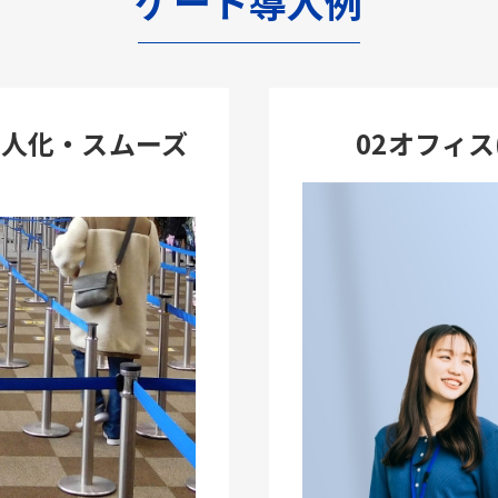
ゲート導入例
省人化・スムーズ
02オフィ