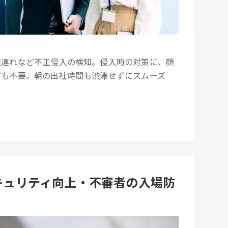
共連れなど不正侵入の検知。侵入時の対策に、顔
ども不要。朝の出社時間も渋滞せずにスムーズ
セキュリティ向上・不審者の入場防