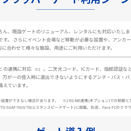
ろん、既設ゲートのリニューアル、レンタルにも対応いたしま
です。 さらにイベント会場など移動が必要な設置や、アンカ
的に合わせて様々な施設、用途にご利用いただけます。
との連携に対応
。二次元コード、ICカード、指紋認証な
※2
、万が一の侵入時に退出できないようにするアンチ・パス・バ
備えています。
設置ができない場合があります。 ※2 RS485連携(オプション)での制
、STD-SGAF7010/7011(スタンスピードゲート)に搭載。別途、Face FCの