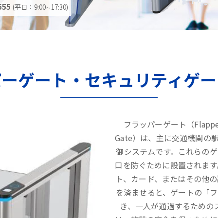
655
(平日：9:00∼17:30)
パーゲート・セキュリティゲー
フラッパーゲート（Flappe
Gate）は、主に交通機関
御システムです。これらの
口を防ぐために設置されます
ト、カード、またはその他の
を済ませると、ゲートの「フ
き、一人が通過するための