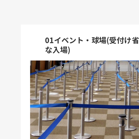
01イベント・球場(受付け
な入場)