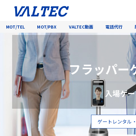
MOT/TEL
MOT/PBX
VALTEC動画
電話代行
フラッパー
入場ゲー
ゲートレンタル