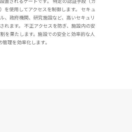
設置されるゲートです。 特定の認証手段（カ
）を使用してアクセスを制御します。 セキュ
ビル、政府機関、研究施設など、高いセキュリ
されます。 不正アクセスを防ぎ、施設内の安
役割を果たします。施設での安全と効率的な人
の管理を効率化します。