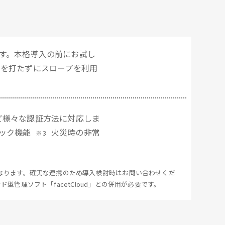
す。本格導入の前にお試し
ーを打たずにスロープを利用
ど様々な認証方法に対応しま
ック機能
火災時の非常
※3
御となります。確実な連携のため導入検討時はお問い合わせくだ
クラウド型管理ソフト「facetCloud」との併用が必要です。