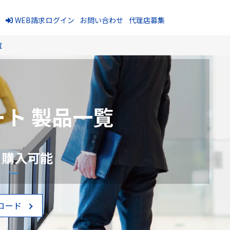
報
WEB請求ログイン
お問い合わせ
代理店募集
覧
ト 製品一覧
、購入可能
ロード