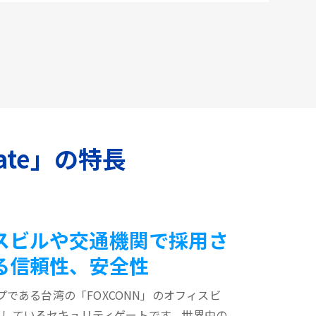
ate」の特長
スビルや交通機関で採用さ
る信頼性、安全性
プである台湾の「FOXCONN」のオフィスビ
用しているセキュリティゲートです。世界中の