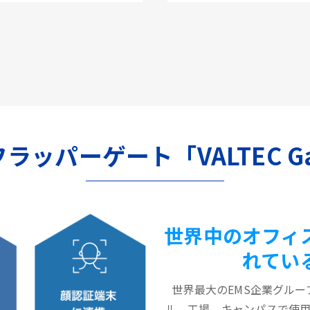
のフラッパーゲート「VALTEC G
世界中のオフィ
れてい
世界最大のEMS企業グルー
ル、工場、キャンパスで使