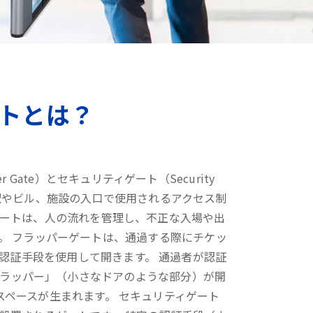
トとは？
r Gate）とセキュリティゲート（Security
の駅やビル、施設の入口で使用されるアクセス制
ゲートは、人の流れを管理し、不正な入場や出
。 フラッパーゲートは、通過する際にチケッ
認証手段を使用して開きます。 通過者が認証
ラッパー」（小さなドアのような部分）が開
スペースが生まれます。 セキュリティゲート